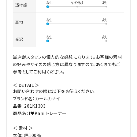
透け感
裏地
光沢
当店舗スタッフの個人的な感想になります。お客様の素材
の好みやサイズの感じ方は異なりますので、あくまでもご
参考としてご利用ください。
＜ DETAIL ＞
お問い合わせの際は以下をお伝えください。
ブランド名：カールカナイ
品番：261K1303
商品名：I♥Kani トレーナー
＜ 素材 ＞
本体：綿100％