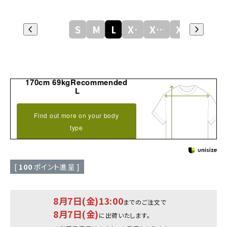
S
M
L
XL
XXL
XXXL
170cm 69kgRecommended
L
Find out more on your body
type
[
100
ポイント進呈 ]
8月7日(金)13:00
までのご注文で
8月7日(金)
に出荷いたします。