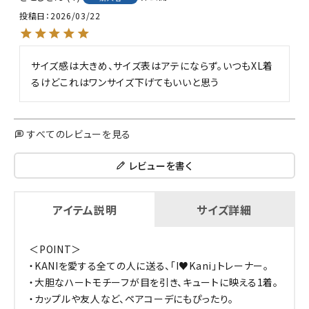
投稿日
2026/03/22
サイズ感は大きめ、サイズ表はアテにならず。いつもXL着
るけどこれはワンサイズ下げてもいいと思う
すべてのレビューを見る
レビューを書く
アイテム説明
サイズ詳細
＜POINT＞
・KANIを愛する全ての人に送る、「I♥Kani」トレーナー。
・大胆なハートモチーフが目を引き、キュートに映える1着。
・カップルや友人など、ペアコーデにもぴったり。