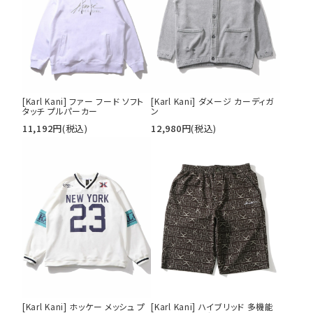
[Karl Kani] ファー フード ソフト
[Karl Kani] ダメージ カーディガ
タッチ プルパーカー
ン
11,192
円
(税込)
12,980
円
(税込)
[Karl Kani] ホッケー メッシュ プ
[Karl Kani] ハイブリッド 多機能