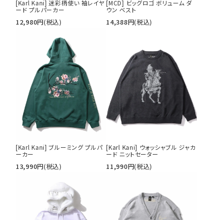
[Karl Kani] 迷彩柄使い 袖レイヤ
[MCD] ビッグロゴ ボリューム ダ
ード プルパーカー
ウン ベスト
12,980
円
(税込)
14,388
円
(税込)
[Karl Kani] ブルーミング プルパ
[Karl Kani] ウォッシャブル ジャカ
ーカー
ード ニットセーター
13,990
円
(税込)
11,990
円
(税込)