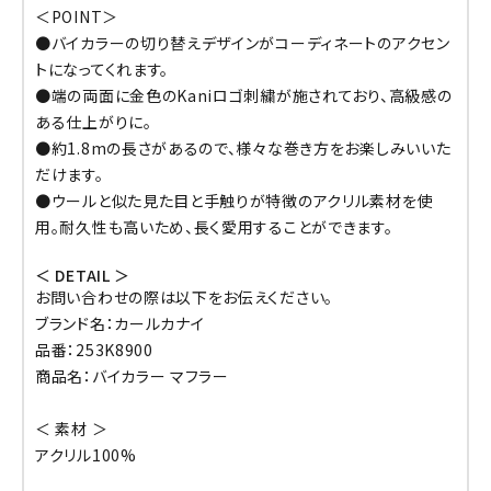
＜POINT＞
●バイカラーの切り替えデザインがコーディネートのアクセン
トになってくれます。
●端の両面に金色のKaniロゴ刺繍が施されており、高級感の
ある仕上がりに。
●約1.8mの長さがあるので、様々な巻き方をお楽しみいいた
だけます。
●ウールと似た見た目と手触りが特徴のアクリル素材を使
用。耐久性も高いため、長く愛用することができます。
＜ DETAIL ＞
お問い合わせの際は以下をお伝えください。
ブランド名：カールカナイ
品番：253K8900
商品名：バイカラー マフラー
＜ 素材 ＞
アクリル100%