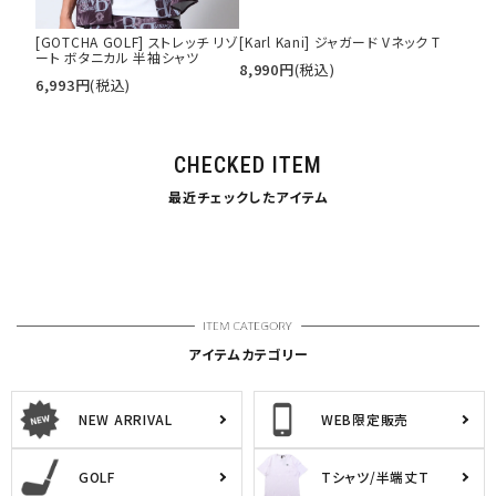
[GOTCHA GOLF] ストレッチ リゾ
[Karl Kani] ジャガード Vネック T
ート ボタニカル 半袖シャツ
8,990
円
(税込)
6,993
円
(税込)
CHECKED ITEM
最近チェックしたアイテム
アイテムカテゴリー
NEW ARRIVAL
WEB限定販売
GOLF
Tシャツ/半端丈T