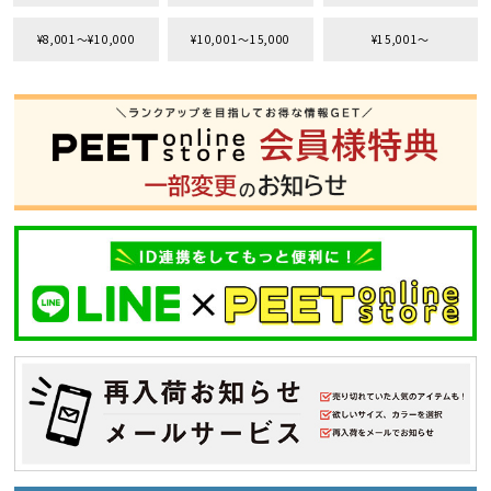
¥8,001〜¥10,000
¥10,001〜15,000
¥15,001〜