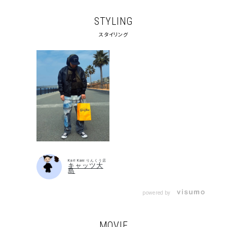
STYLING
スタイリング
Karl Kani りんくう店
キャッツ大
島
powered by
MOVIE