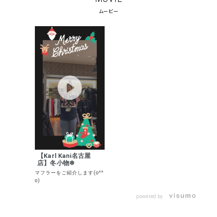
ムービー
【Karl Kani名古屋
店】冬小物❄︎
マフラーをご紹介します(o^^
o)
powered by