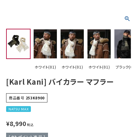
詳しい条件から探す
ホワイト(01)
ホワイト(01)
ホワイト(01)
ブラック(09)
[Karl Kani] バイカラー マフラー
商品番号
253K8900
NATSU MAX
¥
8,990
税込
[
82
ポイント進呈 ]