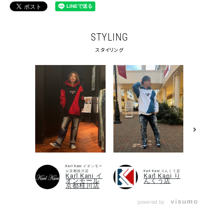
STYLING
スタイリング
Karl Kani イオンモー
ル京都桂川店
Karl Kani りんくう店
Karl Kani イ
Karl Kani り
オンモール
んくう店
京都桂川店
powered by