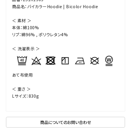
商品名：バイカラーHoodie | Bicolor Hoodie
＜ 素材 ＞
本体：綿100%
リブ：綿96% , ポリウレタン4%
＜ 洗濯表示 ＞
あて布使用
＜ 重さ ＞
Lサイズ：830g
商品についてのお問い合わせ