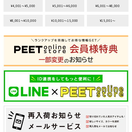
¥4,001〜¥5,000
¥5,001〜¥6,000
¥6,001〜¥8,000
¥8,001〜¥10,000
¥10,001〜15,000
¥15,001〜