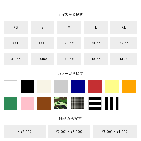
サイズから探す
XS
S
M
L
XL
XXL
XXXL
29inc
30inc
32inc
34inc
36inc
38inc
40inc
KIDS
カラーから探す
価格から探す
〜¥2,000
¥2,001〜¥3,000
¥3,001〜¥4,000