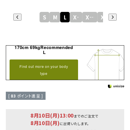
S
M
L
XL
XXL
XXXL
170cm 69kgRecommended
L
Find out more on your body
type
[
83
ポイント進呈 ]
8月10日(月)13:00
までのご注文で
8月10日(月)
に出荷いたします。