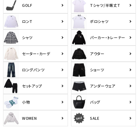
GOLF
Tシャツ/半端丈T
ロンT
ポロシャツ
シャツ
パーカー・トレーナー
セーター・カーデ
アウター
ロングパンツ
ショーツ
セットアップ
アンダーウェア
小物
バッグ
WOMEN
SALE