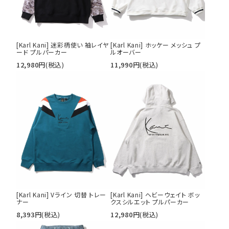
[Karl Kani] 迷彩柄使い 袖レイヤ
[Karl Kani] ホッケー メッシュ プ
ード プルパーカー
ルオーバー
12,980
円
(税込)
11,990
円
(税込)
[Karl Kani] Vライン 切替 トレー
[Karl Kani] ヘビーウェイト ボッ
ナー
クスシルエット プルパーカー
8,393
円
(税込)
12,980
円
(税込)