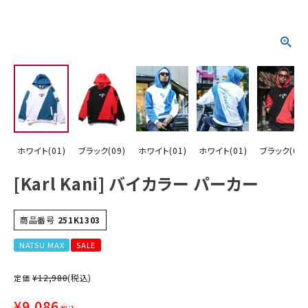
詳しい条件から探す
ホワイト(01)
ブラック(09)
ホワイト(01)
ホワイト(01)
ブラック(09)
[Karl Kani] バイカラー パーカー
商品番号
251K1303
NATSU MAX
SALE
¥
12,980
(税込)
定価
¥
9,086