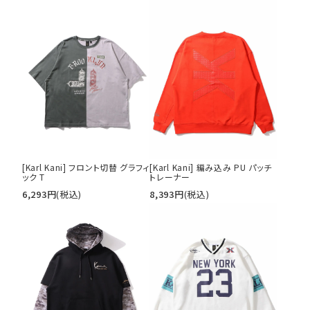
[Karl Kani] フロント切替 グラフィ
[Karl Kani] 編み込み PU パッチ
ック T
トレーナー
6,293
円
(税込)
8,393
円
(税込)