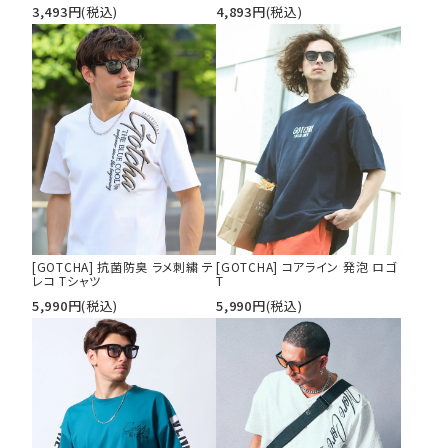
3,493
円
(税込)
4,893
円
(税込)
[GOTCHA] 抗菌防臭 ラメ刺繍 テ
[GOTCHA] コアライン 発泡 ロゴ
レコ Tシャツ
T
5,990
円
(税込)
5,990
円
(税込)