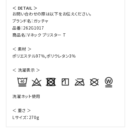
＜ DETAIL ＞
お問い合わせの際は以下をお伝えください。
ブランド名：ガッチャ
品番：262G1017
商品名：Vネック ブリスター T
＜ 素材 ＞
ポリエステル97％,ポリウレタン3％
＜ 洗濯表示 ＞
洗濯ネット使用
＜ 重さ ＞
Lサイズ：270g