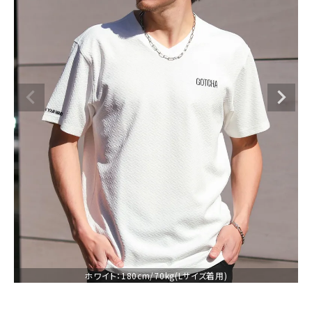
ブランドメニュー
新着アイテム
カテゴリー
スタイリング
ニュース・特集
ランキング
お問い合わせ
ホワイト：180cm/70kg(Lサイズ着用)