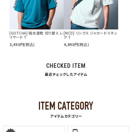
[GOTCHA] 吸水速乾 切り替え レ
[MCD] リンクス ジャカード Vネッ
イヤード T
ク T
3,493
円
(税込)
4,893
円
(税込)
CHECKED ITEM
最近チェックしたアイテム
アイテムカテゴリー