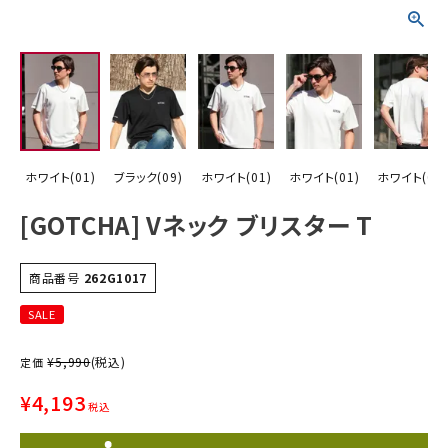
詳しい条件から探す
ホワイト(01)
ブラック(09)
ホワイト(01)
ホワイト(01)
ホワイト(01)
[GOTCHA] Vネック ブリスター T
商品番号
262G1017
SALE
¥
5,990
(税込)
定価
¥
4,193
税込