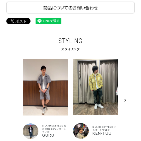
商品についてのお問い合わせ
STYLING
スタイリング
G-LAND EXTREME 名
G-LAND EXTREME ら
古屋mozoワンダーシ
らぽーと安城店
ティ店
KEN-TUU
GURO