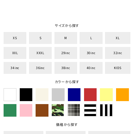
サイズから探す
XS
S
M
L
XL
XXL
XXXL
29inc
30inc
32inc
34inc
36inc
38inc
40inc
KIDS
カラーから探す
価格から探す