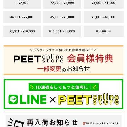
〜¥2,000
¥2,001〜¥3,000
¥3,001〜¥4,000
¥4,001〜¥5,000
¥5,001〜¥6,000
¥6,001〜¥8,000
¥8,001〜¥10,000
¥10,001〜15,000
¥15,001〜