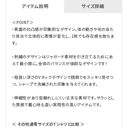
アイテム説明
サイズ詳細
＜POINT＞
・表面の凹凸感が印象的なデザイン。体の動きや光の当た
り具合で立体的に表情が変化し、1枚でも存在感を放ちま
す。
・刺繍のデザインはジャガード素材を引き立てるためにあ
えて最小限に。全体のバランスが抜群なデザインです！
・程良い深さのVネックデザインで顔周りをスッキリ見せつ
つ、シャープで洗練された印象を与えてくれます。
・伸縮性があり型崩れしにくい丈夫な素材です。サラッとし
た質感で着心地も良い実用性の高いアイテムです。
＜ その他通常サイズのTシャツと比較 ＞