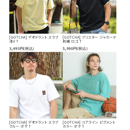
[GOTCHA] デオドラント スラブ
[GOTCHA] ブリスター ジャカード
浅V T
刺繍 ロゴ T
3,493
円
(税込)
5,990
円
(税込)
[GOTCHA] デオドラント スラブ
[GOTCHA] コアライン ピグメント
クルー ポケ T
カラー ポケ T