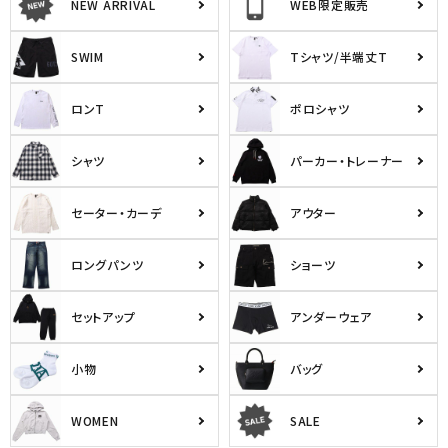
NEW ARRIVAL
WEB限定販売
SWIM
Tシャツ/半端丈T
ロンT
ポロシャツ
シャツ
パーカー・トレーナー
セーター・カーデ
アウター
ロングパンツ
ショーツ
セットアップ
アンダーウェア
小物
バッグ
WOMEN
SALE