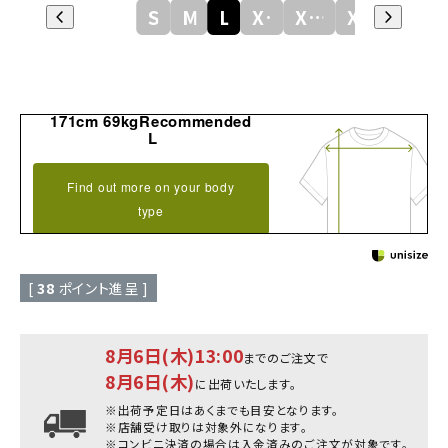
S
M
L
XL
XXL
XXXL
171cm 69kgRecommended
L
Find out more on your body
type
[
38
ポイント進呈 ]
8月6日(木)13:00
までのご注文で
8月6日(木)
に出荷いたします。
※出荷予定日はあくまでも目安となります。
※店舗受け取りは対象外になります。
※コンビニ決済の場合は入金済みのご注文が対象です。