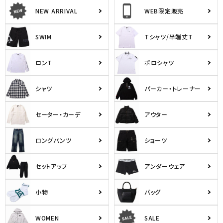
NEW ARRIVAL
WEB限定販売
SWIM
Tシャツ/半端丈T
ロンT
ポロシャツ
シャツ
パーカー・トレーナー
セーター・カーデ
アウター
ロングパンツ
ショーツ
セットアップ
アンダーウェア
小物
バッグ
WOMEN
SALE