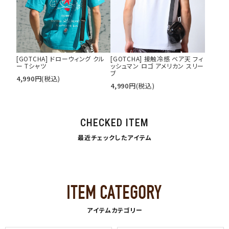
[GOTCHA] ドローウィング クル
[GOTCHA] 接触冷感 ベア天 フィ
ー Tシャツ
ッシュマン ロゴ アメリカン スリー
ブ
4,990
円
(税込)
4,990
円
(税込)
CHECKED ITEM
最近チェックしたアイテム
アイテムカテゴリー