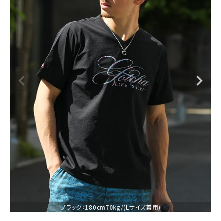
ブランドメニュー
新着アイテム
カテゴリー
スタイリング
ニュース・特集
ランキング
お問い合わせ
ブラック：180cm70kg/(Lサイズ着用)