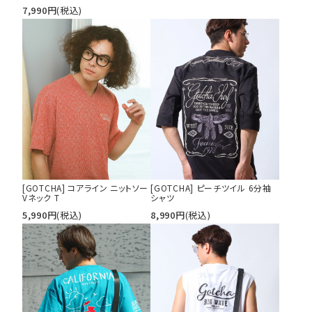
7,990
円
(税込)
[GOTCHA] コアライン ニットソー
[GOTCHA] ピーチツイル 6分袖
Vネック T
シャツ
5,990
円
(税込)
8,990
円
(税込)