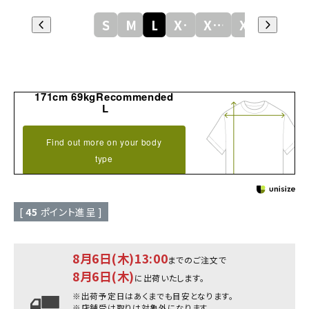
S
M
L
XL
XXL
XXXL
171cm 69kgRecommended
L
Find out more on your body
type
[
45
ポイント進呈 ]
8月6日(木)13:00
までのご注文で
8月6日(木)
に出荷いたします。
※出荷予定日はあくまでも目安となります。
※店舗受け取りは対象外になります。