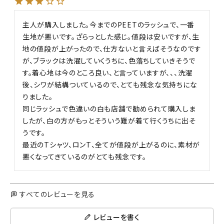
主人が購入しました。今までのPEETのラッシュで、一番
生地が悪いです。ざらっとした感じ。値段は安いですが、生
地の値段が上がったので、仕方ないと言えばそうなのです
が、ブラックは洗濯していくうちに、色落ちしていきそうで
す。着心地は今のところ良い、と言っていますが、、、洗濯
後、シワが結構ついているので、とても残念な気持ちにな
りました。

同じラッシュで色違いの白も店舗で勧められて購入しま
したが、白の方がもっとそういう難が着て行くうちに出そ
うです。

最近のTシャツ、ロンT、全てが値段が上がるのに、素材が
悪くなってきているのがとても残念です。
すべてのレビューを見る
レビューを書く