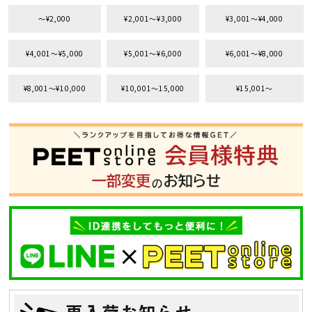
〜¥2,000
¥2,001〜¥3,000
¥3,001〜¥4,000
¥4,001〜¥5,000
¥5,001〜¥6,000
¥6,001〜¥8,000
¥8,001〜¥10,000
¥10,001〜15,000
¥15,001〜