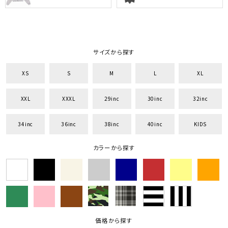
サイズから探す
XS
S
M
L
XL
XXL
XXXL
29inc
30inc
32inc
34inc
36inc
38inc
40inc
KIDS
カラーから探す
価格から探す