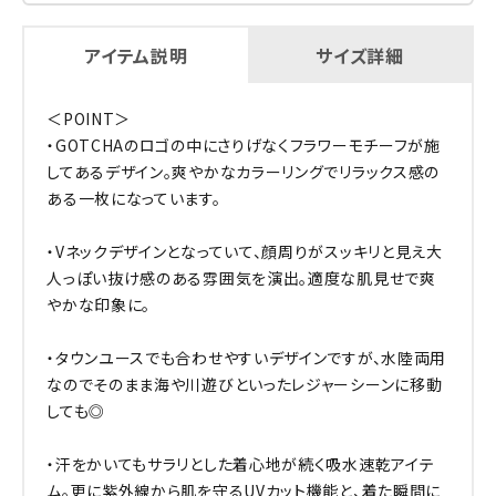
アイテム説明
サイズ詳細
＜POINT＞
・GOTCHAのロゴの中にさりげなくフラワーモチーフが施
してあるデザイン。爽やかなカラーリングでリラックス感の
ある一枚になっています。
・Vネックデザインとなっていて、顔周りがスッキリと見え大
人っぽい抜け感のある雰囲気を演出。適度な肌見せで爽
やかな印象に。
・タウンユースでも合わせやすいデザインですが、水陸両用
なのでそのまま海や川遊びといったレジャーシーンに移動
しても◎
・汗をかいてもサラリとした着心地が続く吸水速乾アイテ
ム。更に紫外線から肌を守るUVカット機能と、着た瞬間に