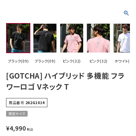
詳しい条件から探す
ブラック(09)
ブラック(09)
ピンク(32)
ピンク(32)
ホワイト(01)
[GOTCHA] ハイブリッド 多機能 フラ
ワーロゴ Vネック T
商品番号
262G1014
限定サイズ
¥
4,990
税込