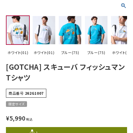
詳しい条件から探す
ホワイト(01)
ホワイト(01)
ブルー(75)
ブルー(75)
ホワイト(01)
[GOTCHA] スキューバ フィッシュマン
Tシャツ
商品番号
262G1007
限定サイズ
¥
5,990
税込