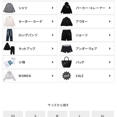
シャツ
パーカー・トレーナー
セーター・カーデ
アウター
ロングパンツ
ショーツ
セットアップ
アンダーウェア
小物
バッグ
WOMEN
SALE
サイズから探す
XS
S
M
L
XL