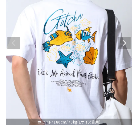
ブランドメニュー
新着アイテム
カテゴリー
スタイリング
ニュース・特集
ランキング
お問い合わせ
ホワイト：180cm/70kg(Lサイズ着用)