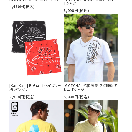
Tシャツ
4,490
円
(税込)
5,990
円
(税込)
[Karl Kani] BIGロゴ ペイズリー
[GOTCHA] 抗菌防臭 ラメ刺繍 テ
柄 バンダナ
レコ Tシャツ
3,990
円
(税込)
5,990
円
(税込)