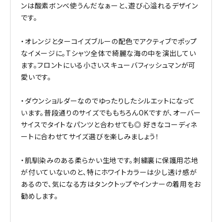
ンは酸素ボンベ使うんだなぁーと、遊び心溢れるデザイン
です。
・オレンジとターコイズブルーの配色でアクティブでポップ
なイメージに。Tシャツ全体で綺麗な海の中を演出してい
ます。フロントにいる小さいスキューバフィッシュマンが可
愛いです。
・ダウンショルダーなのでゆったりしたシルエットになって
います。普段通りのサイズでももちろんOKですが、オーバー
サイスでタイトなパンツと合わせても◎ 好きなコーディネ
ートに合わせてサイズ選びを楽しみましょう！
・肌馴染みのある柔らかい生地です。刺繍裏に保護用芯地
が付いていないのと、特にホワイトカラーは少し透け感が
あるので、気になる方はタンクトップやインナーの着用をお
勧めします。