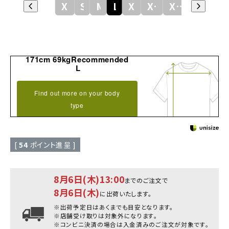
XS
S
M
L
XL
XXL
XXXL
171cm 69kgRecommended
L
Find out more on your body
type
[
54
ポイント進呈 ]
8月6日(木)13:00
までのご注文で
8月6日(木)
に出荷いたします。
※出荷予定日はあくまでも目安となります。
※店舗受け取りは対象外になります。
※コンビニ決済の場合は入金済みのご注文が対象です。