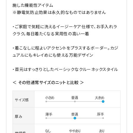
施した機能性アイテム
※静電気防止効果は永久的なものではありません
・ご家庭で気軽に洗えるイージーケア仕様で、お手入れラ
クラク。毎日着たくなる実用性の高い一着
・着こなしに程よいアクセントをプラスするボーダー。カジ
ュアルにもキレイめにも使える万能デザイン
・首元はすっきりとしたベーシックなクルーネックスタイル
＜ その他通常サイズのニットと比較 ＞
サイズ感
厚み
伸縮性