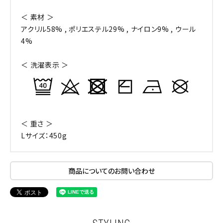
＜ 素材 ＞
アクリル58% , ポリエステル29% , ナイロン9% , ウール
4%
＜ 洗濯表示 ＞
＜ 重さ ＞
Lサイズ：450g
商品についてのお問い合わせ