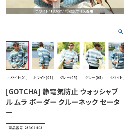
ホワイト：183cm/70kg(Lサイズ着用)
詳しい条件から探す
ホワイト(01)
ホワイト(01)
グレー(05)
グレー(05)
ホワイト(01)
[GOTCHA] 静電気防止 ウォッシャブ
ル ムラ ボーダー クルーネック セータ
ー
商品番号
253G1403