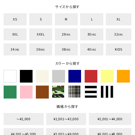
サイズから探す
XS
S
M
L
XL
XXL
XXXL
29inc
30inc
32inc
34inc
36inc
38inc
40inc
KIDS
カラーから探す
価格から探す
〜¥2,000
¥2,001〜¥3,000
¥3,001〜¥4,000
¥4,001〜¥5,000
¥5,001〜¥6,000
¥6,001〜¥8,000