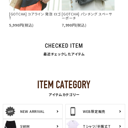
[GOTCHA] コアライン 発泡 ロゴ
[GOTCHA] パンチング スペーサ
T
ーポーチ
5,990
円
(税込)
7,990
円
(税込)
CHECKED ITEM
最近チェックしたアイテム
アイテムカテゴリー
NEW ARRIVAL
WEB限定販売
SWIM
Tシャツ/半端丈T