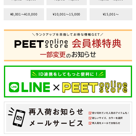
¥8,001〜¥10,000
¥10,001〜15,000
¥15,001〜