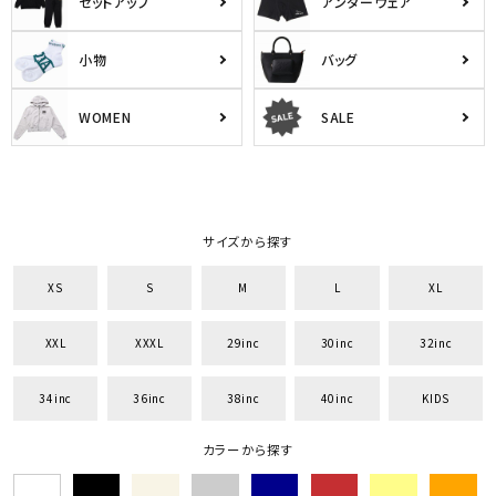
セットアップ
アンダーウェア
小物
バッグ
WOMEN
SALE
サイズから探す
XS
S
M
L
XL
XXL
XXXL
29inc
30inc
32inc
34inc
36inc
38inc
40inc
KIDS
カラーから探す