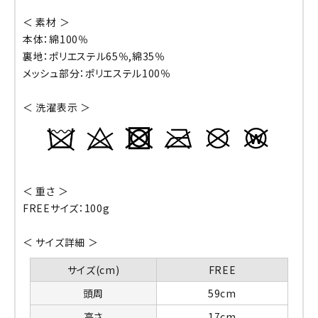
＜ 素材 ＞
本体：綿100％
裏地：ポリエステル65％,綿35％
メッシュ部分：ポリエステル100％
＜ 洗濯表示 ＞
＜ 重さ ＞
FREEサイズ：100g
＜ サイズ詳細 ＞
サイズ(cm)
FREE
頭周
59cm
高さ
17cm