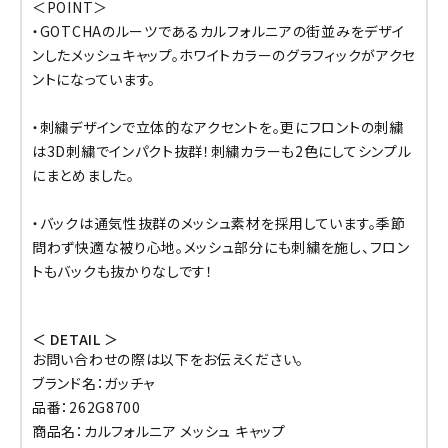
＜POINT＞
・GOTCHAのルーツであるカルフォルニアの街並みをデザイ
ンしたメッシュキャップ。ホワイトカラーのグラフィックがアクセ
ントになっています。
・刺繍デザインで立体的なアクセントを。更にフロントの刺繍
は3D刺繍でインパクト抜群！刺繍カラーも2色にしてシンプル
にまとめました。
・バックは通気性抜群のメッシュ素材を採用しています。季節
問わず快適な被り心地。メッシュ部分にも刺繍を施し、フロン
トもバックも抜かりなしです！
＜ DETAIL ＞
お問い合わせの際は以下をお伝えください。
ブランド名：ガッチャ
品番：262G8700
商品名：カルフォルニア メッシュ キャップ