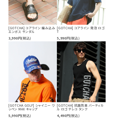
[GOTCHA] コアライン 編み込み
[GOTCHA] コアライン 発泡 ロゴ
エンボス サンダル
T
3,990
円
(税込)
5,990
円
(税込)
[GOTCHA GOLF] シャイニー ワ
[GOTCHA] 抗菌防臭 バーティカ
ッペン MAX キャップ
ル ロゴ テレコ タンク
5,990
円
(税込)
4,490
円
(税込)