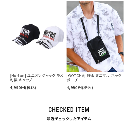
[Norton] ユニオンジャック ラメ
[GOTCHA] 撥水 ミニマル ネック
刺繍 キャップ
ポーチ
4,990
円
(税込)
4,990
円
(税込)
CHECKED ITEM
最近チェックしたアイテム