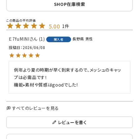
SHOP在庫検索
5.00
1
Ｅ7fuMINI
1
長野県
男性
購入者
投稿日
2026/06/08
例年より夏の時期が早く到来するので、メッシュのキャッ
プは必需品です！

機能•素材や質感はgoodでした!
すべてのレビューを見る
レビューを書く