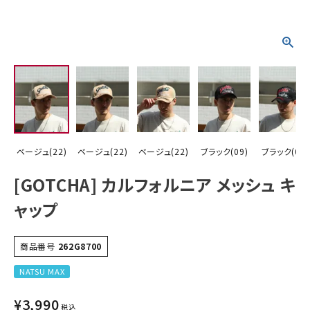
詳しい条件から探す
ベージュ(22)
ベージュ(22)
ベージュ(22)
ブラック(09)
ブラック(09)
[GOTCHA] カルフォルニア メッシュ キ
ャップ
商品番号
262G8700
NATSU MAX
¥
3,990
税込