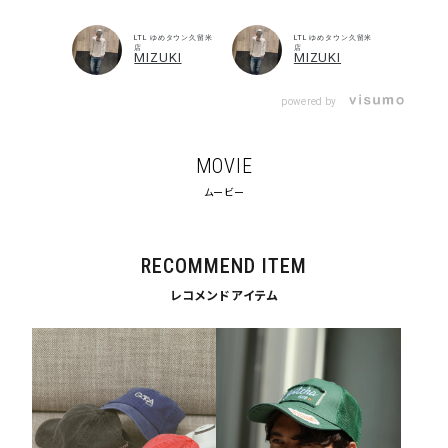
LTL ゆめタウン久留米
LTL ゆめタウン久留米
店
店
MIZUKI
MIZUKI
powered by
MOVIE
ムービー
RECOMMEND ITEM
レコメンドアイテム