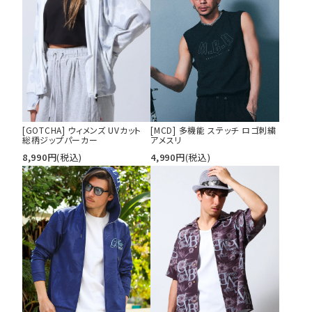
[GOTCHA] ウィメンズ UVカット
[MCD] 多機能 ステッチ ロゴ刺繍
総柄ジップパーカー
アメスリ
8,990
円
(税込)
4,990
円
(税込)