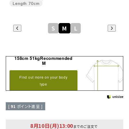
Length
70cm
S
M
L
158cm 51kgRecommended
M
Find out more on your body
type
[
91
ポイント進呈 ]
8月10日(月)13:00
までのご注文で