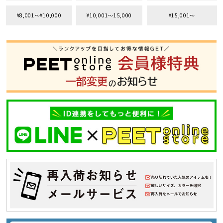
¥8,001〜¥10,000
¥10,001〜15,000
¥15,001〜