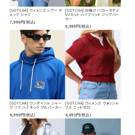
[GOTCHA] ウィメンズ シアー チ
[GOTCHA] 日焼け ハローキティ
ェック シャツ
UVカット ハイブリッド ジップパー
カー
7,990
円
(税込)
9,990
円
(税込)
[GOTCHA] ワンポイント シャー
[GOTCHA] ウィメンズ ウォッシャ
ク リブ ハイネック プルパーカー
ブル ニットポロ
9,990
円
(税込)
4,893
円
(税込)