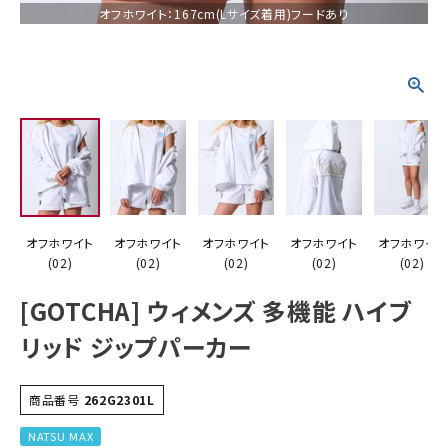
オフホワイト：167cm(Lサイズ着用)フードあり
詳しい条件から探す
オフホワイト
オフホワイト
オフホワイト
オフホワイト
オフホワイト
(02)
(02)
(02)
(02)
(02)
[GOTCHA] ウィメンズ 多機能 ハイブ
リッド ジップパーカー
商品番号
262G2301L
NATSU MAX