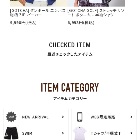
[GOTCHA] ダンボール エンボス
[GOTCHA GOLF] ストレッチ リゾ
総柄 ZIP パーカー
ート ボタニカル 半袖シャツ
9,990
円
(税込)
6,993
円
(税込)
CHECKED ITEM
最近チェックしたアイテム
アイテムカテゴリー
NEW ARRIVAL
WEB限定販売
SWIM
Tシャツ/半端丈T