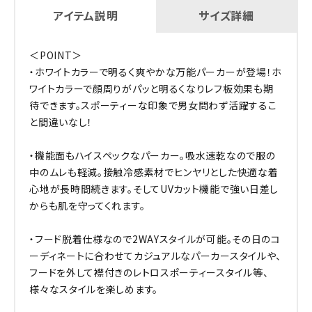
アイテム説明
サイズ詳細
＜POINT＞
・ホワイトカラーで明るく爽やかな万能パーカーが登場！ホ
ワイトカラーで顔周りがパッと明るくなりレフ板効果も期
待できます。スポーティーな印象で男女問わず活躍するこ
と間違いなし！
・機能面もハイスペックなパーカー。吸水速乾なので服の
中のムレも軽減。接触冷感素材でヒンヤリとした快適な着
心地が長時間続きます。そしてUVカット機能で強い日差し
からも肌を守ってくれます。
・フード脱着仕様なので2WAYスタイルが可能。その日のコ
ーディネートに合わせてカジュアルなパーカースタイルや、
フードを外して襟付きのレトロスポーティースタイル等、
様々なスタイルを楽しめます。