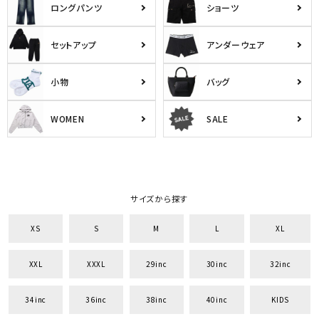
ロングパンツ
ショーツ
セットアップ
アンダーウェア
小物
バッグ
WOMEN
SALE
サイズから探す
XS
S
M
L
XL
XXL
XXXL
29inc
30inc
32inc
34inc
36inc
38inc
40inc
KIDS