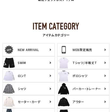
アイテムカテゴリー
NEW ARRIVAL
WEB限定販売
SWIM
Tシャツ/半端丈T
ロンT
ポロシャツ
シャツ
パーカー・トレーナー
セーター・カーデ
アウター