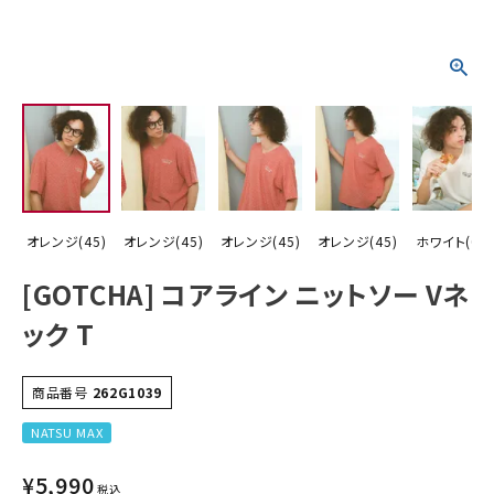
詳しい条件から探す
オレンジ(45)
オレンジ(45)
オレンジ(45)
オレンジ(45)
ホワイト(01)
[GOTCHA] コアライン ニットソー Vネ
ック T
商品番号
262G1039
NATSU MAX
¥
5,990
税込