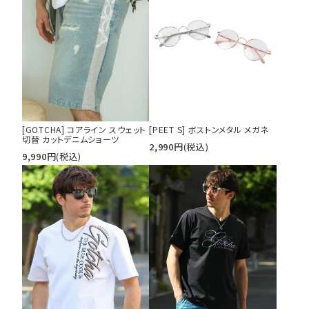
[GOTCHA] コアライン スウェット
[PEET S] ボストンメタル メガネ
切替 カットデニムショーツ
2,990
円
(税込)
9,990
円
(税込)