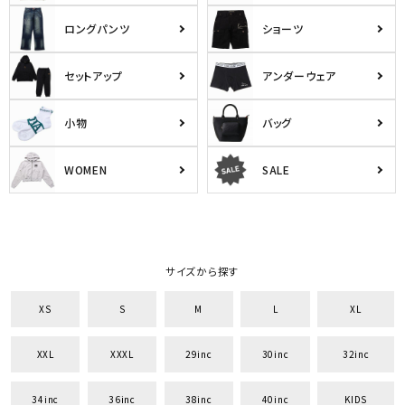
ロングパンツ
ショーツ
セットアップ
アンダーウェア
小物
バッグ
WOMEN
SALE
サイズから探す
XS
S
M
L
XL
XXL
XXXL
29inc
30inc
32inc
34inc
36inc
38inc
40inc
KIDS