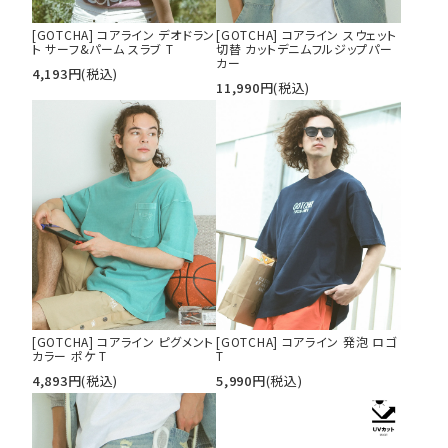
[GOTCHA] コアライン デオドラン
[GOTCHA] コアライン スウェット
ト サーフ&パーム スラブ T
切替 カットデニムフルジップパー
カー
4,193
円
(税込)
11,990
円
(税込)
[GOTCHA] コアライン ピグメント
[GOTCHA] コアライン 発泡 ロゴ
カラー ポケ T
T
4,893
円
(税込)
5,990
円
(税込)