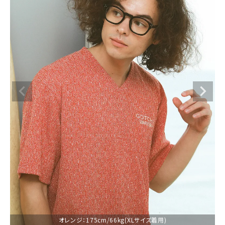
ブランドメニュー
新着アイテム
カテゴリー
スタイリング
ニュース・特集
ランキング
お問い合わせ
オレンジ：175cm/66kg(XLサイズ着用)