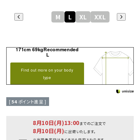
M
L
XL
XXL
171cm 69kgRecommended
L
Find out more on your body
type
[
54
ポイント進呈 ]
8月10日(月)13:00
までのご注文で
8月10日(月)
に出荷いたします。
※出荷予定日はあくまでも目安となります。