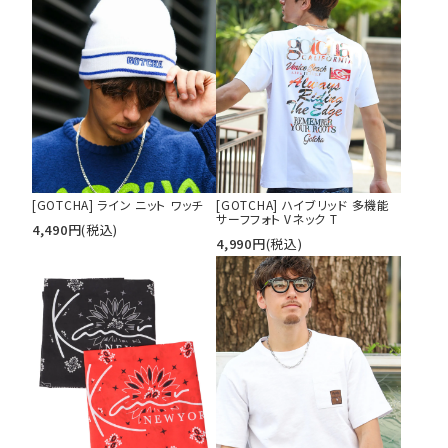
[GOTCHA] ライン ニット ワッチ
[GOTCHA] ハイブリッド 多機能
サーフフォト Vネック T
4,490
円
(税込)
4,990
円
(税込)