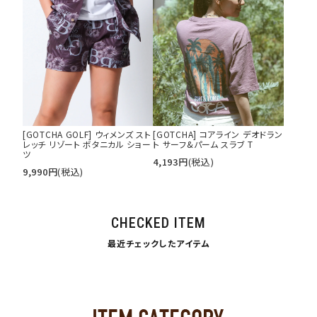
[GOTCHA GOLF] ウィメンズ スト
[GOTCHA] コアライン デオドラン
レッチ リゾート ボタニカル ショー
ト サーフ&パーム スラブ T
ツ
4,193
円
(税込)
9,990
円
(税込)
CHECKED ITEM
最近チェックしたアイテム