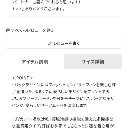
パートナーも喜んでくれると思います！

すべてのレビューを見る
レビューを書く
アイテム説明
サイズ詳細
＜POINT＞
・バックデザインにはフィッシュマンがサーフィンを楽しむ様
子を描いた、ゆるくて可愛らしいデザインをプリントで表
現。波やサーフボード、夕日をモチーフにしたポップなデザ
インが、夏らしいサーフムードを演出します。
・UVカット・吸水速乾・接触冷感の機能を備えた多機能な
水陸両用タイプ。汗ばむ季節でもさらっと快適な着心地が