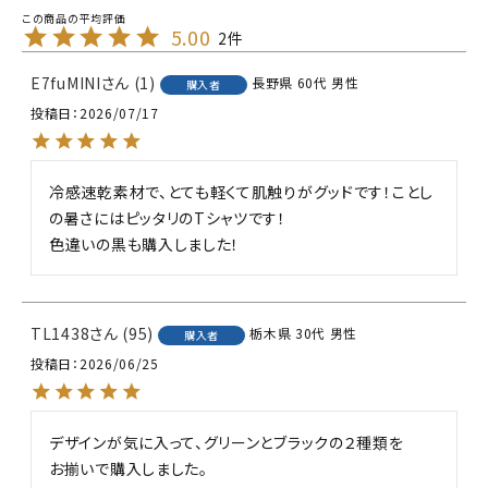
5.00
2
E7fuMINI
1
長野県
60代
男性
購入者
投稿日
2026/07/17
冷感速乾素材で、とても軽くて肌触りがグッドです！ことし
の暑さにはピッタリのTシャツです！

色違いの黒も購入しました！
TL1438
95
栃木県
30代
男性
購入者
投稿日
2026/06/25
デザインが気に入って、グリーンとブラックの２種類を

お揃いで購入しました。
