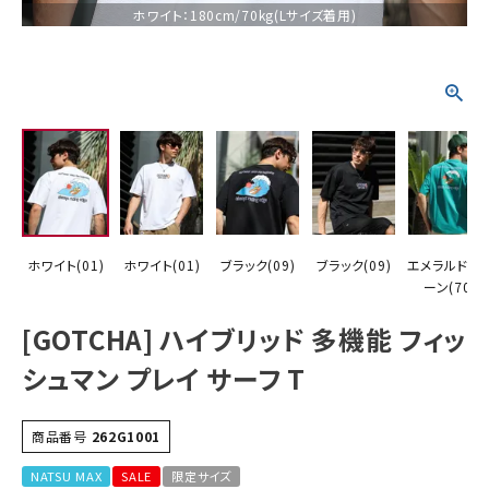
ホワイト：180cm/70kg(Lサイズ着用)
詳しい条件から探す
ホワイト(01)
ホワイト(01)
ブラック(09)
ブラック(09)
エメラルドグ
ーン(70)
[GOTCHA] ハイブリッド 多機能 フィッ
シュマン プレイ サーフ T
商品番号
262G1001
NATSU MAX
SALE
限定サイズ