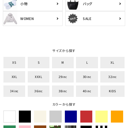
小物
バッグ
WOMEN
SALE
サイズから探す
XS
S
M
L
XL
XXL
XXXL
29inc
30inc
32inc
34inc
36inc
38inc
40inc
KIDS
カラーから探す