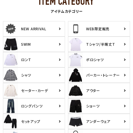
アイテムカテゴリー
NEW ARRIVAL
WEB限定販売
SWIM
Tシャツ/半端丈T
ロンT
ポロシャツ
シャツ
パーカー・トレーナー
セーター・カーデ
アウター
ロングパンツ
ショーツ
セットアップ
アンダーウェア