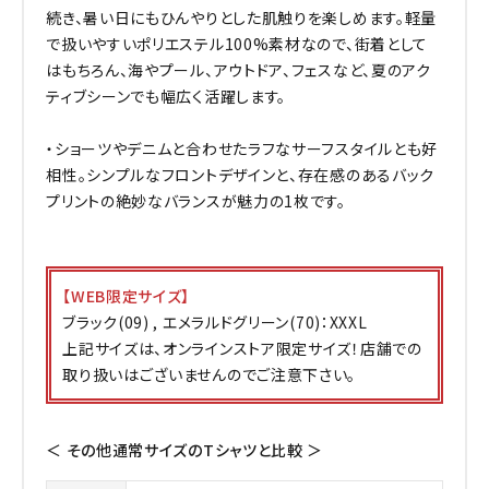
続き、暑い日にもひんやりとした肌触りを楽しめます。軽量
で扱いやすいポリエステル100%素材なので、街着として
はもちろん、海やプール、アウトドア、フェスなど、夏のアク
ティブシーンでも幅広く活躍します。
・ショーツやデニムと合わせたラフなサーフスタイルとも好
相性。シンプルなフロントデザインと、存在感のあるバック
プリントの絶妙なバランスが魅力の1枚です。
【WEB限定サイズ】
ブラック(09) , エメラルドグリーン(70)：XXXL
上記サイズは、オンラインストア限定サイズ！店舗での
取り扱いはございませんのでご注意下さい。
＜ その他通常サイズのTシャツと比較 ＞