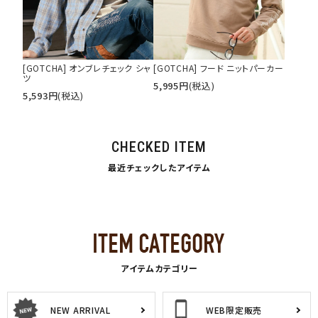
[GOTCHA] オンブレチェック シャ
[GOTCHA] フード ニットパーカー
ツ
5,995
円
(税込)
5,593
円
(税込)
CHECKED ITEM
最近チェックしたアイテム
アイテムカテゴリー
NEW ARRIVAL
WEB限定販売