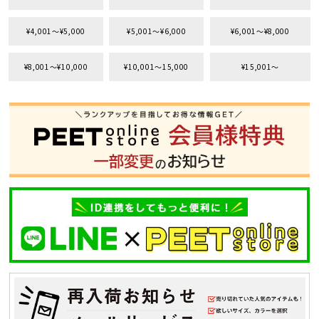
¥4,001〜¥5,000
¥5,001〜¥6,000
¥6,001〜¥8,000
¥8,001〜¥10,000
¥10,001〜15,000
¥15,001〜