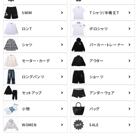
SWIM
Tシャツ/半端丈T
ロンT
ポロシャツ
シャツ
パーカー・トレーナー
セーター・カーデ
アウター
ロングパンツ
ショーツ
セットアップ
アンダーウェア
小物
バッグ
WOMEN
SALE