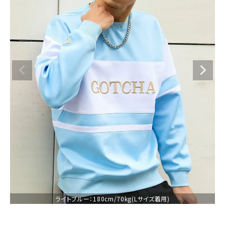
ブランドメニュー
新着アイテム
カテゴリー
スタイリング
ニュース・特集
ランキング
お問い合わせ
ライトブルー：180cm/70kg(Lサイズ着用)