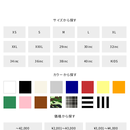
サイズから探す
XS
S
M
L
XL
XXL
XXXL
29inc
30inc
32inc
34inc
36inc
38inc
40inc
KIDS
カラーから探す
価格から探す
〜¥2,000
¥2,001〜¥3,000
¥3,001〜¥4,000