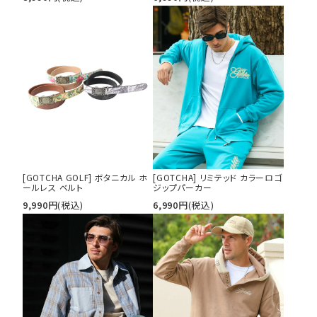
[GOTCHA GOLF] ボタニカル ホ
[GOTCHA] リミテッド カラーロゴ
ールレス ベルト
ジップパーカー
9,990
円
(税込)
6,990
円
(税込)