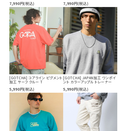
7,990
円
(税込)
7,990
円
(税込)
[GOTCHA] コアライン ピグメント
[GOTCHA] JAPAN加工 ワンポイ
加工 サーフ クルー T
ント カラーアップル トレーナー
5,990
円
(税込)
5,990
円
(税込)