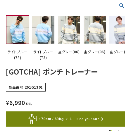
詳しい条件から探す
ライトブルー
ライトブルー
杢グレー(06)
杢グレー(06)
杢グレー(06
(73)
(73)
[GOTCHA] ポンチ トレーナー
商品番号
261G1301
¥
6,990
税込
170cm / 69kg
L
Find your size