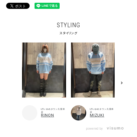
STYLING
スタイリング
LTL ゆめタウン久留米
LTL ゆめタウン久留米
店
店
RINON
MIZUKI
powered by