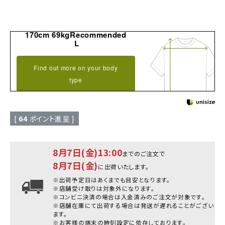
170cm 69kgRecommended
L
Find out more on your body
type
[
64
ポイント進呈 ]
8月7日(金)13:00
までのご注文で
8月7日(金)
に出荷いたします。
※出荷予定日はあくまでも目安となります。
※店舗受け取りは対象外になります。
※コンビニ決済の場合は入金済みのご注文が対象です。
※店舗在庫にて出荷する場合は発送が遅れることがござい
ます。
※お客様の端末の時刻設定に依存しております。