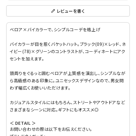
レビューを書く
ベロア×バイカラーで、シンプルコーデを格上げ
バイカラーが目を惹くバケットハット。ブラック(09)×レッド、ネ
イビー(78)×グリーンのコントラストが、コーディネートにアク
セントを加えます。
頭周りをぐるっと囲むベロアが上質感を演出し、シンプルなが
ら高級感のある印象に。ユニセックスデザインなので、男女問
わず幅広くお使いいただけます。
カジュアルスタイルにはもちろん、ストリートやアウトドアなど
さまざまなシーンに対応。ギフトにもオススメ◎
＜ DETAIL ＞
お問い合わせの際は以下をお伝えください。