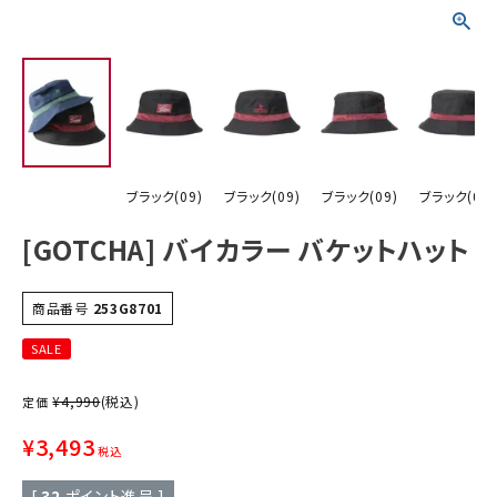
詳しい条件から探す
ブラック(09)
ブラック(09)
ブラック(09)
ブラック(09)
[GOTCHA] バイカラー バケットハット
商品番号
253G8701
SALE
¥
4,990
(税込)
定価
¥
3,493
税込
[
32
ポイント進呈 ]