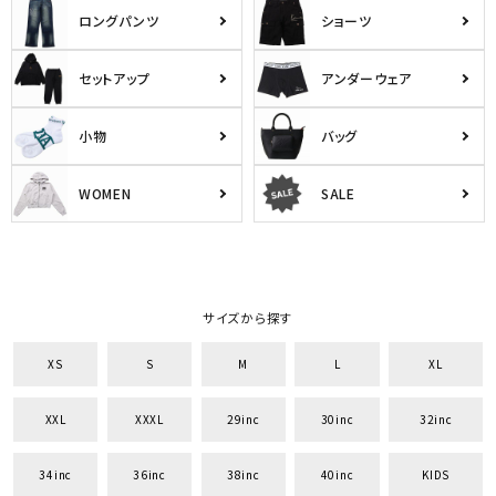
ロングパンツ
ショーツ
セットアップ
アンダーウェア
小物
バッグ
WOMEN
SALE
サイズから探す
XS
S
M
L
XL
XXL
XXXL
29inc
30inc
32inc
34inc
36inc
38inc
40inc
KIDS