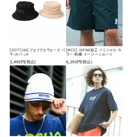
[GOTCHA] フェイクスウェード バ
[MCD] JAPAN加工 イニシャル カ
ケットハット
ラー 刺繍 イージーショーツ
2,495
円
(税込)
6,293
円
(税込)