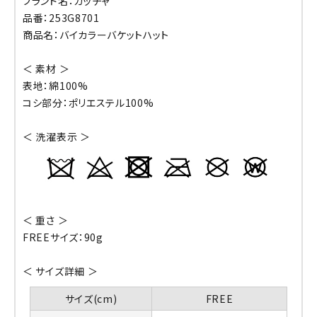
ブランド名：ガッチャ
品番：253G8701
商品名：バイカラーバケットハット
＜ 素材 ＞
表地：綿100%
コシ部分：ポリエステル100%
＜ 洗濯表示 ＞
＜ 重さ ＞
FREEサイズ：90g
＜ サイズ詳細 ＞
サイズ(cm)
FREE