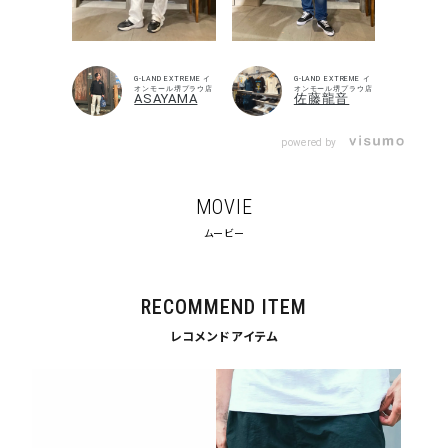
G-LAND EXTREME イ
G-LAND EXTREME イ
オンモール堺プラウ店
オンモール堺プラウ店
ASAYAMA
佐藤龍音
powered by
MOVIE
ムービー
RECOMMEND ITEM
レコメンドアイテム