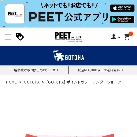
0
person
shopping_cart
店舗受け取り停止のお知らせ
税込¥16,000以上で送料無料
新規会員登録｜ログイン
HOME
GOTCHA
[GOTCHA] ポイントカラー アンダーショーツ
ご利用ガイド
search