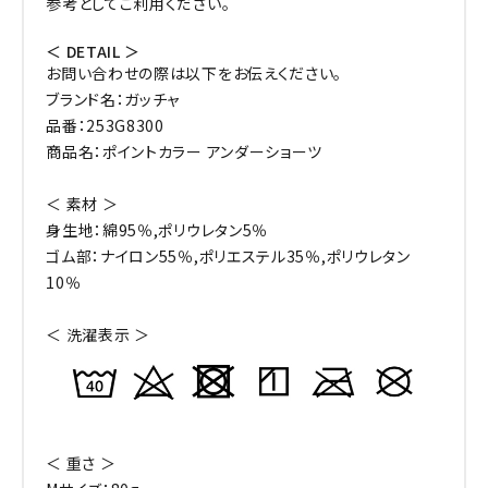
参考としてご利用ください。
＜ DETAIL ＞
お問い合わせの際は以下をお伝えください。
ブランド名：ガッチャ
品番：253G8300
商品名：ポイントカラー アンダーショーツ
＜ 素材 ＞
身生地：綿95％,ポリウレタン5％
ゴム部：ナイロン55％,ポリエステル35％,ポリウレタン
10％
＜ 洗濯表示 ＞
＜ 重さ ＞