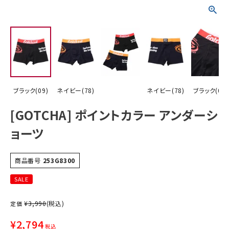
詳しい条件から探す
ブラック(09)
ネイビー(78)
ネイビー(78)
ブラック(09)
[GOTCHA] ポイントカラー アンダーシ
ョーツ
商品番号
253G8300
SALE
¥
3,990
(税込)
定価
¥
2,794
税込