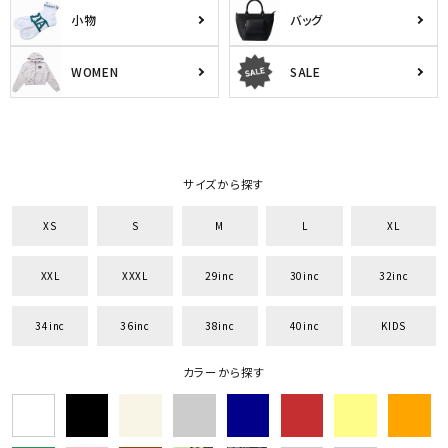
小物
バッグ
WOMEN
SALE
サイズから探す
XS
S
M
L
XL
XXL
XXXL
29inc
30inc
32inc
34inc
36inc
38inc
40inc
KIDS
カラーから探す