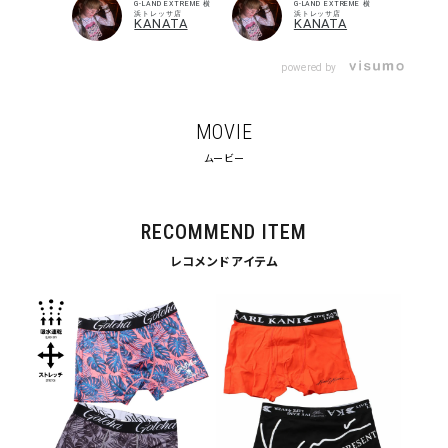
G-LAND EXTREME 横
G-LAND EXTREME 横
浜トレッサ店
浜トレッサ店
KANATA
KANATA
powered by
MOVIE
ムービー
RECOMMEND ITEM
レコメンドアイテム