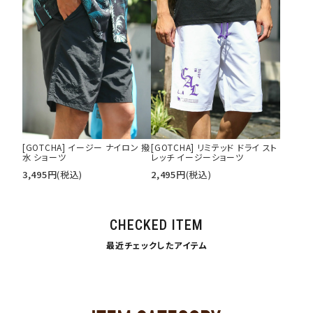
[GOTCHA] イージー ナイロン 撥
[GOTCHA] リミテッド ドライ スト
水 ショーツ
レッチ イージーショーツ
3,495
円
(税込)
2,495
円
(税込)
CHECKED ITEM
最近チェックしたアイテム