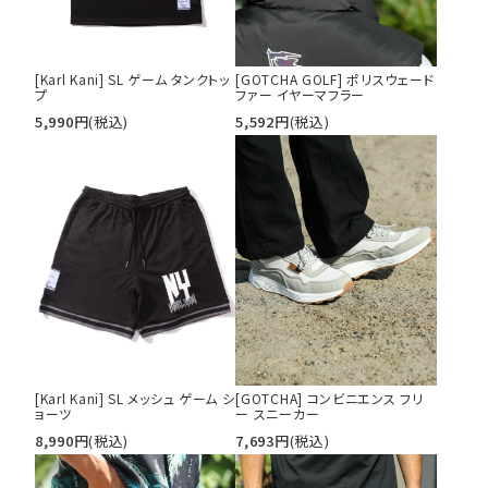
[Karl Kani] SL ゲーム タンクトッ
[GOTCHA GOLF] ポリスウェード
プ
ファー イヤーマフラー
5,990
円
(税込)
5,592
円
(税込)
[Karl Kani] SL メッシュ ゲーム シ
[GOTCHA] コンビニエンス フリ
ョーツ
ー スニーカー
8,990
円
(税込)
7,693
円
(税込)