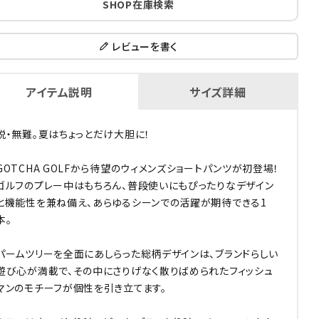
SHOP在庫検索
レビューを書く
アイテム説明
サイズ詳細
脱・無難。夏はちょっとだけ大胆に！
GOTCHA GOLFから待望のウィメンズショートパンツが初登場！
ゴルフのプレー中はもちろん、普段使いにもぴったりなデザイン
と機能性を兼ね備え、あらゆるシーンでの活躍が期待できる1
本。
パームツリーを全面にあしらった総柄デザインは、ブランドらしい
遊び心が満載で、その中にさりげなく散りばめられたフィッシュ
マンのモチーフが個性を引き立てます。