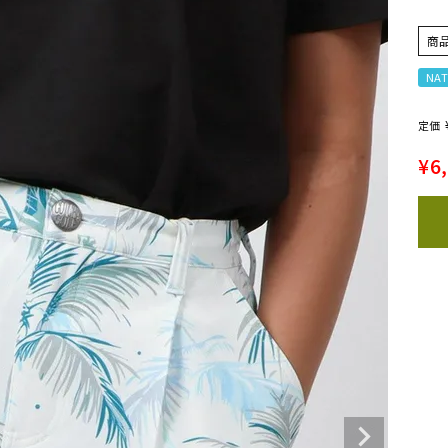
商
NAT
定価
¥
6