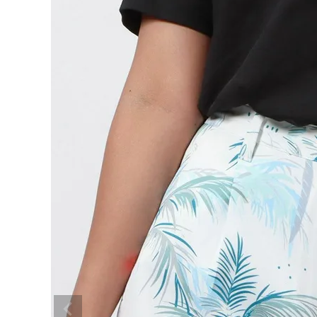
search
ブランドメニュー
新商品
カテゴリー
スタイリング
ニュース・特集
ランキング
お問い合わせ