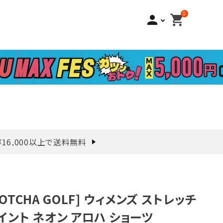
0
person
shopping_cart
¥16,000以上で送料無料
GOTCHA GOLF] ウィメンズ ストレッチ
イント ネオン アロハ ショーツ