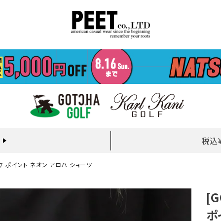
税込
レッチ ポイント ネオン アロハ ショーツ
[
ポ