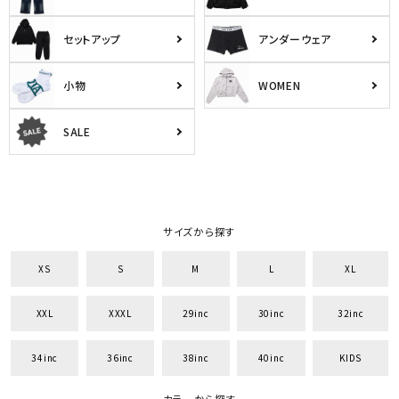
セットアップ
アンダーウェア
小物
WOMEN
SALE
サイズから探す
XS
S
M
L
XL
XXL
XXXL
29inc
30inc
32inc
34inc
36inc
38inc
40inc
KIDS