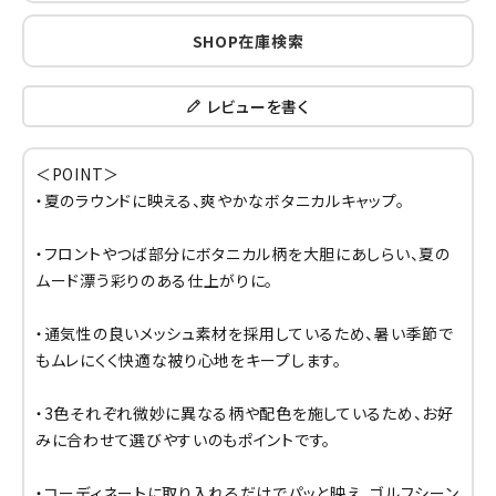
SHOP在庫検索
レビューを書く
＜POINT＞
・夏のラウンドに映える、爽やかなボタニカルキャップ。
・フロントやつば部分にボタニカル柄を大胆にあしらい、夏の
ムード漂う彩りのある仕上がりに。
・通気性の良いメッシュ素材を採用しているため、暑い季節で
もムレにくく快適な被り心地をキープします。
・3色それぞれ微妙に異なる柄や配色を施しているため、お好
みに合わせて選びやすいのもポイントです。
・コーディネートに取り入れるだけでパッと映え、ゴルフシーン