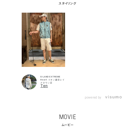
スタイリング
G-LAND EXTREME
Heart イオン越谷レイ
クタウン店
Ten
powered by
MOVIE
ムービー