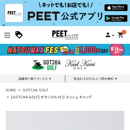
0
person
shopping_cart
店舗受け取りサービス
税込¥16,000以上で送料無料
新規会員登録｜ログイン
HOME
GOTCHA GOLF
[GOTCHA GOLF] ボタニカルロゴ メッシュ キャップ
ご利用ガイド
search