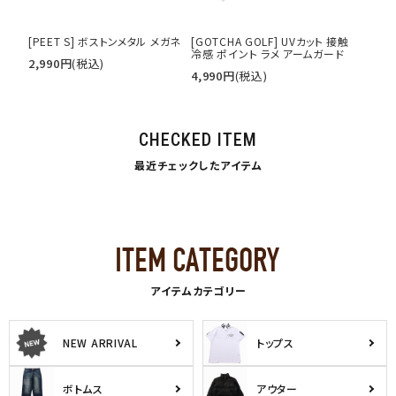
[PEET S] ボストンメタル メガネ
[GOTCHA GOLF] UVカット 接触
冷感 ポイント ラメ アームガード
2,990
円
(税込)
4,990
円
(税込)
CHECKED ITEM
最近チェックしたアイテム
アイテムカテゴリー
NEW ARRIVAL
トップス
ボトムス
アウター