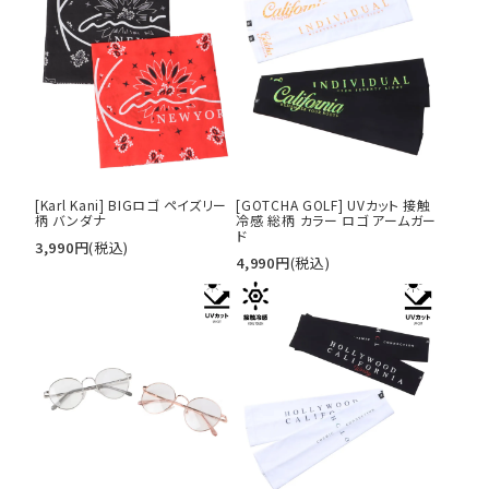
[Karl Kani] BIGロゴ ペイズリー
[GOTCHA GOLF] UVカット 接触
柄 バンダナ
冷感 総柄 カラー ロゴ アームガー
ド
3,990
円
(税込)
4,990
円
(税込)