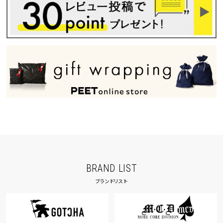
BRAND LIST
ブランドリスト