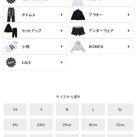
ボトムス
アウター
セットアップ
アンダーウェア
小物
WOMEN
SALE
サイズから探す
XS
S
M
L
XL
XXL
XXXL
29inc
30inc
32inc