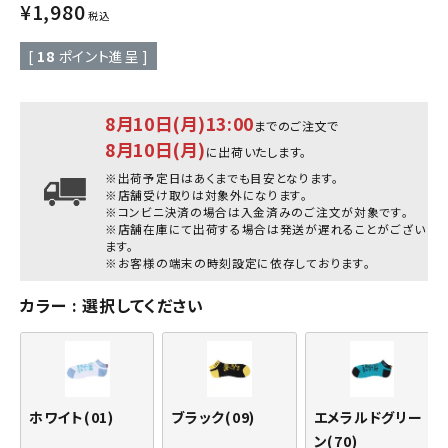
¥
1,980
税込
[
18
ポイント進呈 ]
8月10日(月)13:00
までのご注文で
8月10日(月)
に出荷いたします。
※出荷予定日はあくまでも目安となります。
※店舗受け取りは対象外になります。
※コンビニ決済の場合は入金済みのご注文が対象です。
※店舗在庫にて出荷する場合は発送が遅れることがござい
ます。
※お客様の端末の時刻設定に依存しております。
カラー
選択してください
ホワイト(01)
ブラック(09)
エメラルドグリー
ン(70)