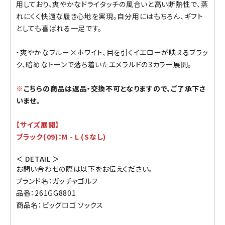
用しており、爽やかなドライタッチの風合いと高い断熱性で、蒸
れにくく快適な履き心地を実現。自分用にはもちろん、ギフト
としても喜ばれる一足です。
・爽やかなブルー×ホワイト、目を引くイエローが映えるブラッ
ク、暗めなトーンで落ち着いたエメラルドの3カラー展開。
※
こちらの商品は返品・交換不可となりますので、ご了承下さ
いませ。
【サイズ展開】
ブラック(09)：M - L (Sなし)
＜ DETAIL ＞
お問い合わせの際は以下をお伝えください。
ブランド名：ガッチャゴルフ
品番：261GG8801
商品名：ビッグロゴ ソックス