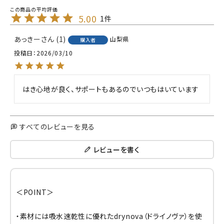
5.00
1
あっきー
1
山梨県
購入者
投稿日
2026/03/10
はき心地が良く、サポートもあるのでいつもはいています
すべてのレビューを見る
レビューを書く
＜POINT＞
・素材には吸水速乾性に優れたdrynova（ドライノヴァ）を使