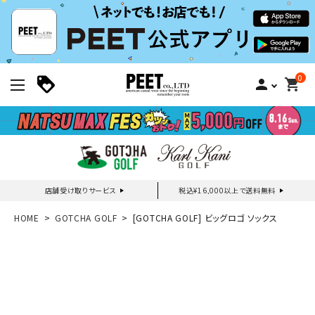
0
person
shopping_cart
店舗受け取りサービス
税込¥16,000以上で送料無料
新規会員登録｜ログイン
HOME
GOTCHA GOLF
[GOTCHA GOLF] ビッグロゴ ソックス
ご利用ガイド
search