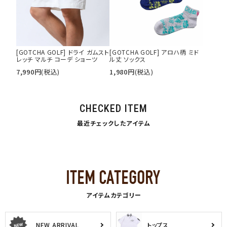
[GOTCHA GOLF] ドライ ガムスト
[GOTCHA GOLF] アロハ柄 ミド
レッチ マルチ コーデ ショーツ
ル丈 ソックス
7,990
円
(税込)
1,980
円
(税込)
CHECKED ITEM
最近チェックしたアイテム
アイテムカテゴリー
NEW ARRIVAL
トップス