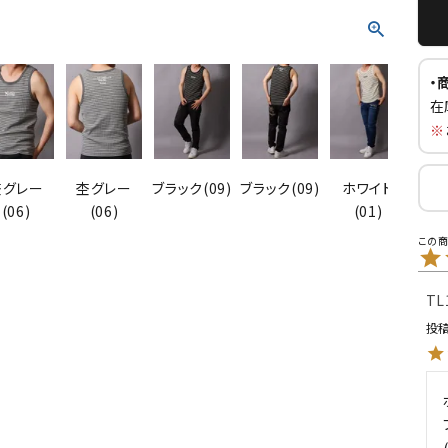
・
在
※
杢グレー
杢グレー
ブラック(09)
ブラック(09)
ホワイト
ホ
(06)
(06)
(01)
TL
投