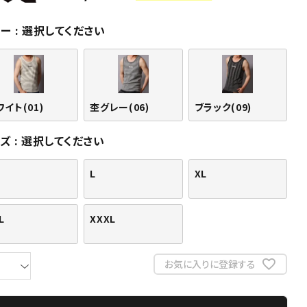
ラー
選択してください
イト(01)
杢グレー(06)
ブラック(09)
イズ
選択してください
L
XL
L
XXXL
お気に入りに登録する
ブラック：178cm/75kg(Lサイズ