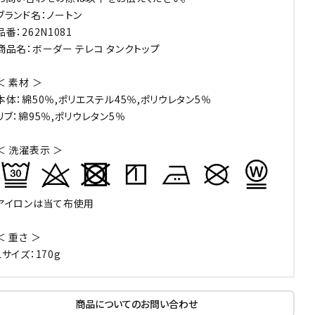
ブランド名：ノートン
品番：262N1081
商品名：ボーダー テレコ タンクトップ
＜ 素材 ＞
本体：綿50％,ポリエステル45％,ポリウレタン5％
リブ：綿95％,ポリウレタン5％
＜ 洗濯表示 ＞
アイロンは当て布使用
＜ 重さ ＞
Lサイズ：170g
商品についてのお問い合わせ