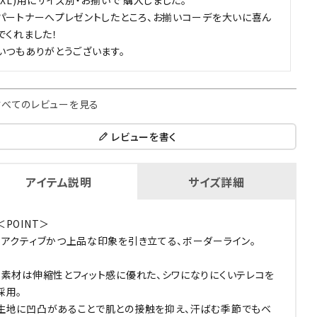
パートナーへプレゼントしたところ、お揃いコーデを大いに喜ん
でくれました！

いつもありがとうございます。
すべてのレビューを見る
レビューを書く
アイテム説明
サイズ詳細
＜POINT＞
・アクティブかつ上品な印象を引き立てる、ボーダーライン。
・素材は伸縮性とフィット感に優れた、シワになりにくいテレコを
採用。
生地に凹凸があることで肌との接触を抑え、汗ばむ季節でもベ