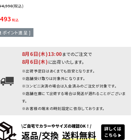
¥
4,990
(税込)
,493
税込
2
ポイント進呈 ]
8月6日(木)13:00
までのご注文で
8月6日(木)
に出荷いたします。
※出荷予定日はあくまでも目安となります。
※店舗受け取りは対象外になります。
※コンビニ決済の場合は入金済みのご注文が対象です。
※店舗在庫にて出荷する場合は発送が遅れることがございま
す。
※お客様の端末の時刻設定に依存しております。