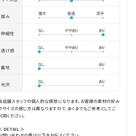
厚み
伸縮性
透け感
裏地
光沢
当店舗スタッフの個人的な感想になります。お客様の素材の好み
やサイズの感じ方は異なりますので、あくまでもご参考としてご
利用ください。
＜ DETAIL ＞
お問い合わせの際は以下をお伝えください。