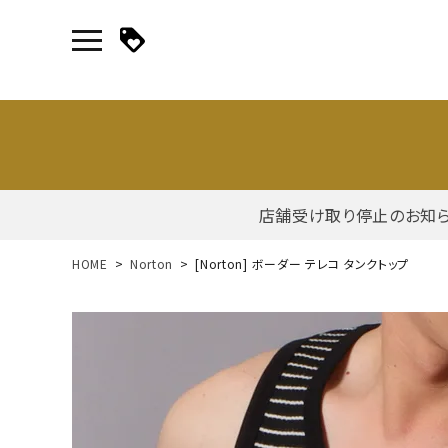
店舗受け取り停止のお知
新規会員登録｜ログイン
HOME
Norton
[Norton] ボーダー テレコ タンクトップ
ご利用ガイド
search