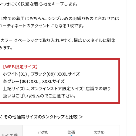
タつきにくく快適な着心地をキープします。
・1枚での着用はもちろん、シンプルめの羽織りものと合わせれば
コーディネートのアクセントにもなる1枚です。
・カラーはベーシックで取り入れやすく、幅広いスタイルに馴染
みます。
【WEB限定サイズ】
ホワイト(01) , ブラック(09)：XXXLサイズ
杢グレー(06)：XXL , XXXLサイズ
上記サイズは、オンラインストア限定サイズ！店舗での取り
扱いはございませんのでご注意下さい。
＜ その他通常サイズのタンクトップと比較 ＞
サイズ感