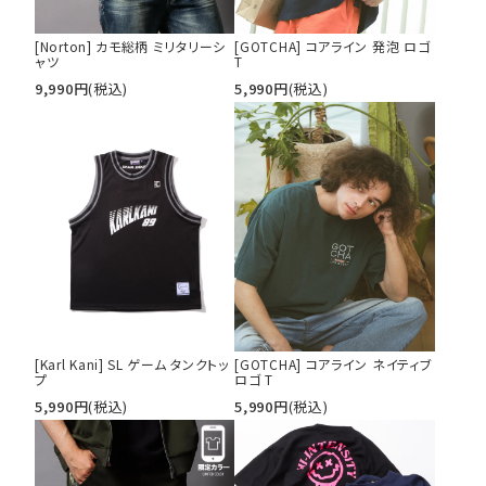
[Norton] カモ総柄 ミリタリーシ
[GOTCHA] コアライン 発泡 ロゴ
ャツ
T
9,990
円
(税込)
5,990
円
(税込)
[Karl Kani] SL ゲーム タンクトッ
[GOTCHA] コアライン ネイティブ
プ
ロゴ T
5,990
円
(税込)
5,990
円
(税込)