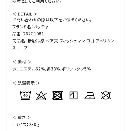
参考としてご利用ください。
＜ DETAIL ＞
お問い合わせの際は以下をお伝えください。
ブランド名：ガッチャ
品番：262G1081
商品名：接触冷感 ベア天 フィッシュマン ロゴ アメリカン
スリーブ
＜ 素材 ＞
ポリエステル62％,綿33％,ポリウレタン5％
＜ 洗濯表示 ＞
＜ 重さ ＞
Lサイズ：230g