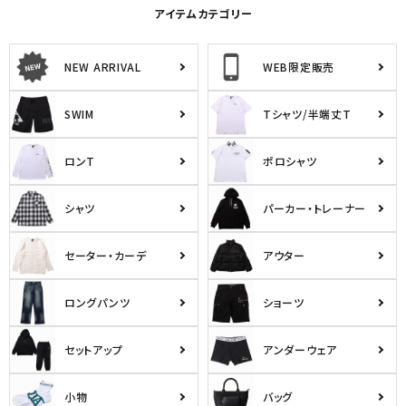
アイテムカテゴリー
NEW ARRIVAL
WEB限定販売
SWIM
Tシャツ/半端丈T
ロンT
ポロシャツ
シャツ
パーカー・トレーナー
セーター・カーデ
アウター
ロングパンツ
ショーツ
セットアップ
アンダーウェア
小物
バッグ