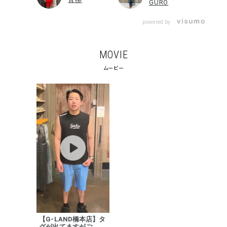
GURO
powered by
MOVIE
ムービー
【G-LAND橋本店】タ
グが出てますがご...