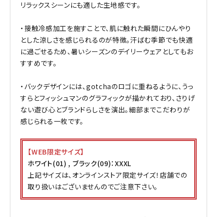
リラックスシーンにも適した生地感です。
・接触冷感加工を施すことで、肌に触れた瞬間にひんやり
とした涼しさを感じられるのが特徴。汗ばむ季節でも快適
に過ごせるため、暑いシーズンのデイリーウェアとしてもお
すすめです。
・バックデザインには、gotchaのロゴに重ねるように、うっ
すらとフィッシュマンのグラフィックが描かれており、さりげ
ない遊び心とブランドらしさを演出。細部までこだわりが
感じられる一枚です。
【WEB限定サイズ】
ホワイト(01) , ブラック(09)：XXXL
上記サイズは、オンラインストア限定サイズ！店舗での
取り扱いはございませんのでご注意下さい。