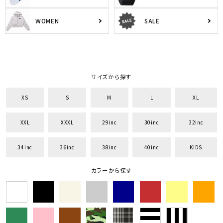
WOMEN
SALE
サイズから探す
XS
S
M
L
XL
XXL
XXXL
29inc
30inc
32inc
34inc
36inc
38inc
40inc
KIDS
カラーから探す