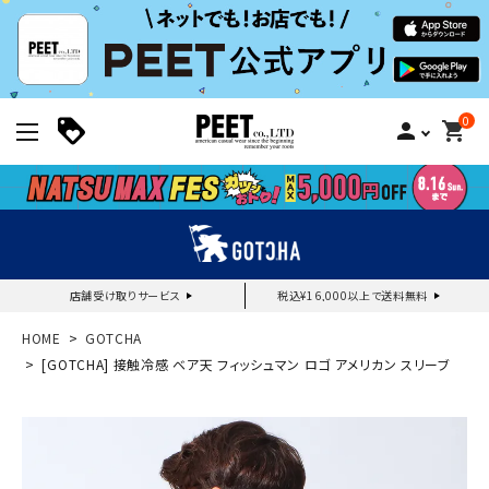
0
person
shopping_cart
店舗受け取りサービス
税込¥16,000以上で送料無料
新規会員登録｜ログイン
HOME
GOTCHA
[GOTCHA] 接触冷感 ベア天 フィッシュマン ロゴ アメリカン スリーブ
ご利用ガイド
search