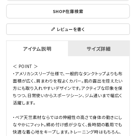
SHOP在庫検索
レビューを書く
アイテム説明
サイズ詳細
＜ POINT ＞
・アメリカンスリーブ仕様で、一般的なタンクトップよりも布
面積が広く、肩まわりを程よくカバー。肌の露出を控えたい
方にも取り入れやすいデザインです。アクティブな印象を保
ちつつ、日常使いからスポーツシーン、ジム通いまで幅広く
活躍します。
・ベア天竺素材ならではの伸縮性の高さで身体の動きにし
なやかにフィット。締め付け感が少なく、長時間の着用でも
快適な着心地をキープします。トレーニング時はもちろん、