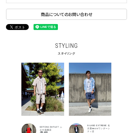
商品についてのお問い合わせ
STYLING
スタイリング
G-LAND EXTREME 名
GOTCHA OUTLET ふ
古屋mozoワンダーシ
かや花園店
ティ店
青柳