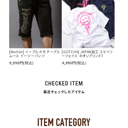
[Norton] イーグルカモ テープス
[GOTCHA] JAPAN加工 スマイリ
ムース イージーパンツ
ーフェイス ネオンプリントT
9,990
円
(税込)
4,990
円
(税込)
CHECKED ITEM
最近チェックしたアイテム