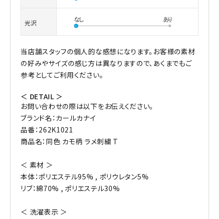
光沢
当店舗スタッフの個人的な感想になります。お客様の素材
の好みやサイズの感じ方は異なりますので、あくまでもご
参考としてご利用ください。
＜ DETAIL ＞
お問い合わせの際は以下をお伝えください。
ブランド名：カールカナイ
品番：262K1021
商品名：同色 カモ柄 ラメ刺繍 T
＜ 素材 ＞
本体：ポリエステル95% , ポリウレタン5%
リブ：綿70% , ポリエステル30%
＜ 洗濯表示 ＞