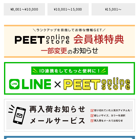
¥8,001〜¥10,000
¥10,001〜15,000
¥15,001〜