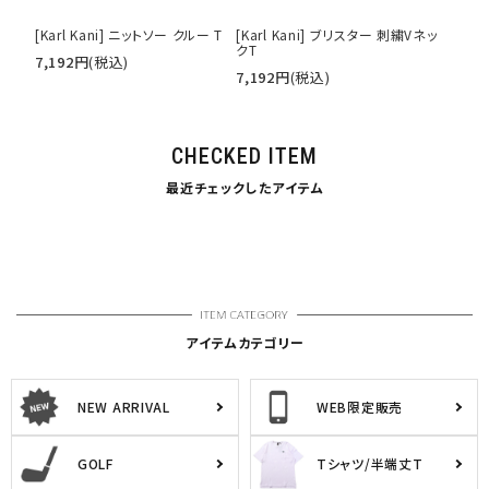
[Karl Kani] ニットソー クルー T
[Karl Kani] ブリスター 刺繍Vネッ
クT
7,192
円
(税込)
7,192
円
(税込)
CHECKED ITEM
最近チェックしたアイテム
アイテムカテゴリー
NEW ARRIVAL
WEB限定販売
GOLF
Tシャツ/半端丈T