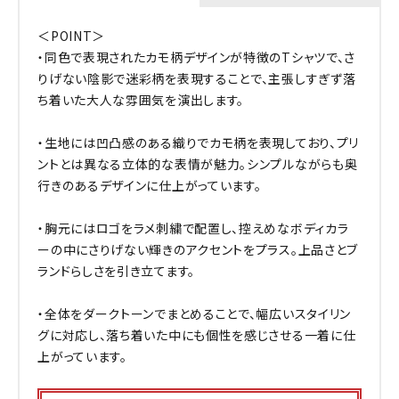
＜POINT＞
・同色で表現されたカモ柄デザインが特徴のTシャツで、さ
りげない陰影で迷彩柄を表現することで、主張しすぎず落
ち着いた大人な雰囲気を演出します。
・生地には凹凸感のある織りでカモ柄を表現しており、プリ
ントとは異なる立体的な表情が魅力。シンプルながらも奥
行きのあるデザインに仕上がっています。
・胸元にはロゴをラメ刺繍で配置し、控えめなボディカラ
ーの中にさりげない輝きのアクセントをプラス。上品さとブ
ランドらしさを引き立てます。
・全体をダークトーンでまとめることで、幅広いスタイリン
グに対応し、落ち着いた中にも個性を感じさせる一着に仕
上がっています。