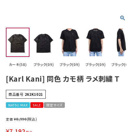
詳しい条件から探す
カーキ(58)
ブラック(09)
ブラック(09)
ブラック(09)
ブラック(09)
[Karl Kani] 同色 カモ柄 ラメ刺繍 T
商品番号
262K1021
NATSU MAX
SALE
限定サイズ
¥
8,990
(税込)
定価
¥
7,192