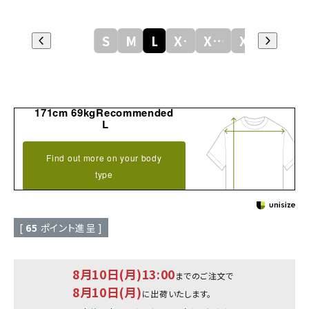
S
M
L
XL
XXL
XXXL
171cm 69kgRecommended
L
Find out more on your body
type
[
65
ポイント進呈 ]
8月10日(月)13:00
までのご注文で
8月10日(月)
に出荷いたします。