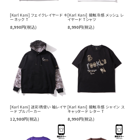
[Karl Kani] フェイクレイヤード キ
[Karl Kani] 接触冷感 メッシュ レ
ーネック T
イヤード Tシャツ
8,990
円
(税込)
8,990
円
(税込)
[Karl Kani] 迷彩柄使い 袖レイヤ
[Karl Kani] 接触冷感 シャイン ス
ード プルパーカー
キャッタード レター T
12,980
円
(税込)
8,990
円
(税込)