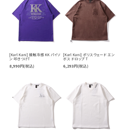
[Karl Kani] 接触冷感 KK パイソ
[Karl Kani] ポリスウェード エン
ン 叩きつけT
ボス ドロップ T
8,990
円
(税込)
6,293
円
(税込)