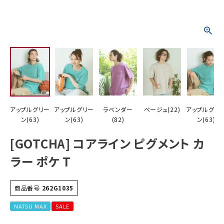
詳しい条件から探す
アップルグリー
アップルグリー
ラベンダー
ベージュ(22)
アップルグリ
ン(63)
ン(63)
(82)
ン(63)
[GOTCHA] コアライン ピグメント カ
ラー ポケ T
商品番号
262G1035
NATSU MAX
SALE