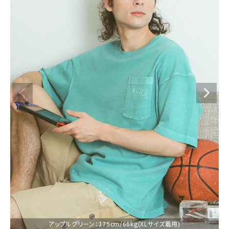
ブランドメニュー
新着アイテム
カテゴリー
スタイリング
ニュース・特集
ランキング
お問い合わせ
アップルグリーン：175cm/66kg(XLサイズ着用)