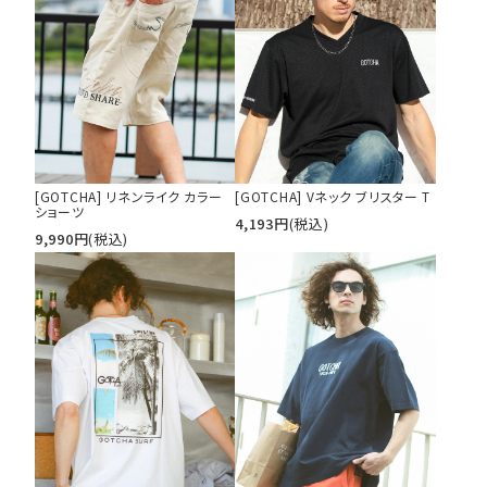
[GOTCHA] リネンライク カラー
[GOTCHA] Vネック ブリスター T
ショーツ
4,193
円
(税込)
9,990
円
(税込)