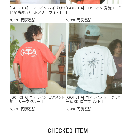
[GOTCHA] コアライン ハイブリッ
[GOTCHA] コアライン 発泡 ロゴ
ド 多機能 パームツリー フォト T
T
4,990
円
(税込)
5,990
円
(税込)
[GOTCHA] コアライン ピグメント
[GOTCHA] コアライン アーチ パ
加工 サーフ クルー T
ーム 3D ロゴプリント T
5,990
円
(税込)
5,990
円
(税込)
CHECKED ITEM