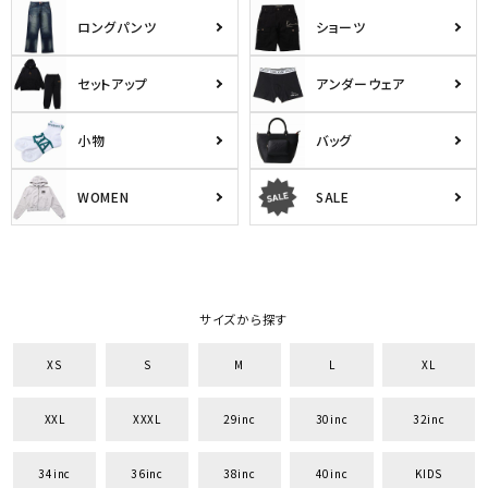
ロングパンツ
ショーツ
セットアップ
アンダーウェア
小物
バッグ
WOMEN
SALE
サイズから探す
XS
S
M
L
XL
XXL
XXXL
29inc
30inc
32inc
34inc
36inc
38inc
40inc
KIDS