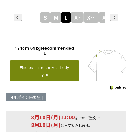
S
M
L
XL
XXL
XXXL
171cm 69kgRecommended
L
Find out more on your body
type
[
44
ポイント進呈 ]
8月10日(月)13:00
までのご注文で
8月10日(月)
に出荷いたします。