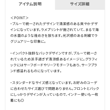
アイテム説明
サイズ詳細
＜POINT＞
・ブルーで統一されたデザインで清潔感のある爽やかデザ
インになっています。ラメプリントが施されていて、まるで海
の水面のような煌めきを放ちます。光沢感のある刺繍でラ
グジュアリーな印象に。
・インパクト抜群なバックデザインですが、ブルーで統一さ
れているため派手過ぎず清涼感あるイメージに。グラフィ
ックにはサーフボードやリーフモチーフもあり、サーフブラ
ンド感溢れるものになっています。
・スタンダードなサイズ感となっています。お好みのコーデ
に合わせたサイズ選びで問題ありません。フロントとバック
にしっかりデザインが入っているので、インナー使いも一枚
着にも◎