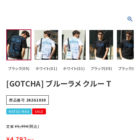
詳しい条件から探す
ブラック(09)
ホワイト(01)
ホワイト(01)
ブラック(09)
ブラック(09)
[GOTCHA] ブルーラメ クルー T
商品番号
262G1030
NATSU MAX
SALE
¥
5,990
(税込)
定価
¥
4,792