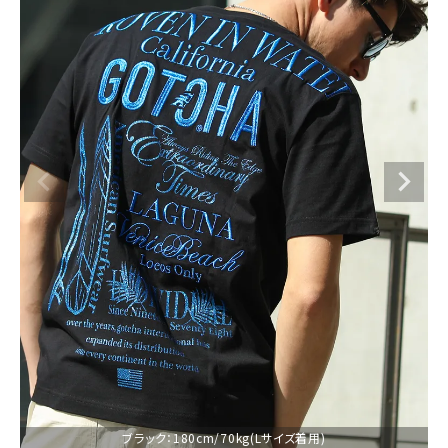
ブランドメニュー
新着アイテム
カテゴリー
スタイリング
ニュース・特集
ランキング
お問い合わせ
ブラック：180cm/70kg(Lサイズ着用)