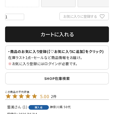
お気に入りに登録する
カートに入れる
・商品のお気に入り登録(【♡お気に入りに追加】をクリック)
在庫ラスト1点・セールなど商品情報をお届け。
※
お気に入り登録にはログインが必要です。
SHOP在庫検索
5.00
2
蕾美
1
神奈川県
50代
購入者
投稿日
2026/06/04