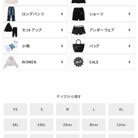
ロングパンツ
ショーツ
セットアップ
アンダーウェア
小物
バッグ
WOMEN
SALE
サイズから探す
XS
S
M
L
XL
XXL
XXXL
29inc
30inc
32inc