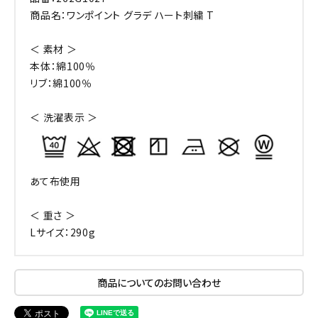
商品名：ワンポイント グラデ ハート刺繍 T
＜ 素材 ＞
本体：綿100％
リブ：綿100％
＜ 洗濯表示 ＞
あて布使用
＜ 重さ ＞
Lサイズ：290g
商品についてのお問い合わせ