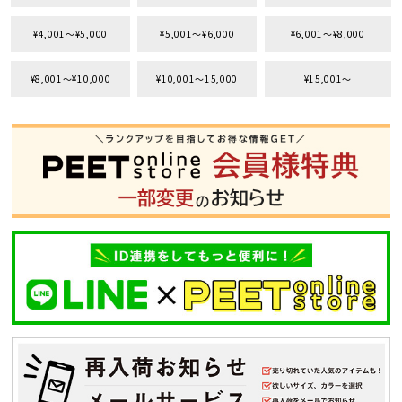
¥4,001〜¥5,000
¥5,001〜¥6,000
¥6,001〜¥8,000
¥8,001〜¥10,000
¥10,001〜15,000
¥15,001〜