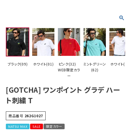
詳しい条件から探す
ブラック(09)
ホワイト(01)
ピンク(32)
ミントグリーン
ホワイト(01)
WEB限定カラ
(62)
ー
[GOTCHA] ワンポイント グラデ ハー
ト刺繍 T
商品番号
262G1027
NATSU MAX
SALE
限定カラー