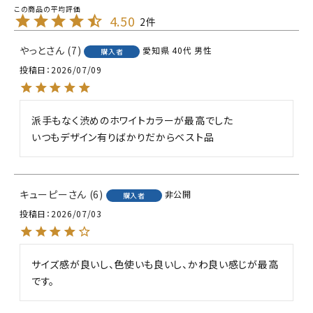
4.50
2
やっと
7
愛知県
40代
男性
購入者
投稿日
2026/07/09
派手もなく渋めのホワイトカラーが最高でした

キューピー
6
非公開
購入者
投稿日
2026/07/03
サイズ感が良いし、色使いも良いし、かわ良い感じが最高
です。