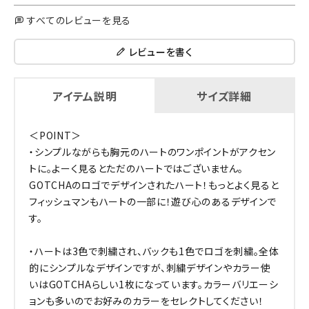
すべてのレビューを見る
レビューを書く
アイテム説明
サイズ詳細
＜POINT＞
・シンプルながらも胸元のハートのワンポイントがアクセン
トに。よーく見るとただのハートではございません。
GOTCHAのロゴでデザインされたハート！もっとよく見ると
フィッシュマンもハートの一部に！遊び心のあるデザインで
す。
・ハートは3色で刺繍され、バックも1色でロゴを刺繍。全体
的にシンプルなデザインですが、刺繍デザインやカラー使
いはGOTCHAらしい1枚になっています。カラーバリエーシ
ョンも多いのでお好みのカラーをセレクトしてください！