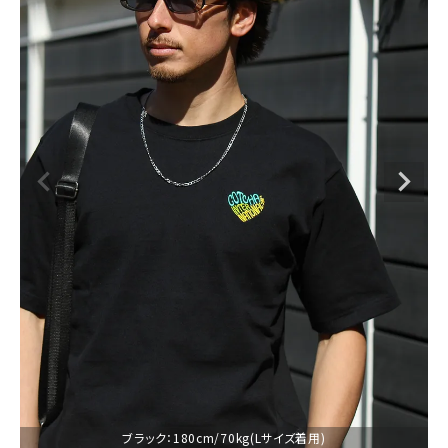
ブランドメニュー
新着アイテム
カテゴリー
スタイリング
ニュース・特集
ランキング
お問い合わせ
ブラック：180cm/70kg(Lサイズ着用)