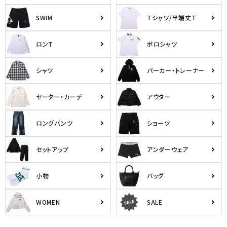
SWIM
Tシャツ/半端丈T
ロンT
ポロシャツ
シャツ
パーカー・トレーナー
セーター・カーデ
アウター
ロングパンツ
ショーツ
セットアップ
アンダーウェア
小物
バッグ
WOMEN
SALE