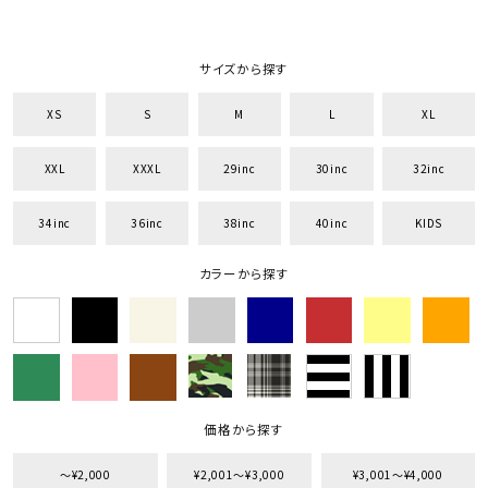
サイズから探す
XS
S
M
L
XL
XXL
XXXL
29inc
30inc
32inc
34inc
36inc
38inc
40inc
KIDS
カラーから探す
価格から探す
〜¥2,000
¥2,001〜¥3,000
¥3,001〜¥4,000