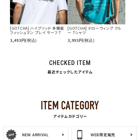
[GOTCHA] ハイブリッド 多機能
[GOTCHA] ドローウィング クル
フィッシュマン プレイ サーフ T
ー Tシャツ
3,493
円
(税込)
3,993
円
(税込)
CHECKED ITEM
最近チェックしたアイテム
アイテムカテゴリー
NEW ARRIVAL
WEB限定販売