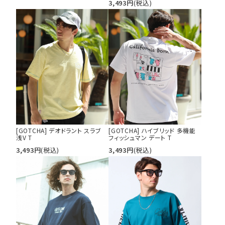
3,493
円
(税込)
[GOTCHA] デオドラント スラブ
[GOTCHA] ハイブリッド 多機能
浅V T
フィッシュマン デート T
3,493
円
(税込)
3,493
円
(税込)