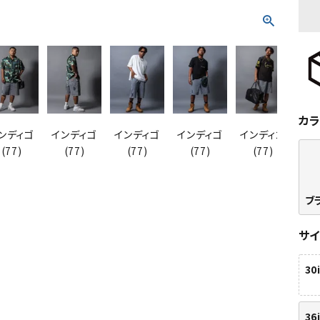
カ
ンディゴ
インディゴ
インディゴ
インディゴ
インディゴ
ブラッ
(77)
(77)
(77)
(77)
(77)
ブラ
サ
30
36