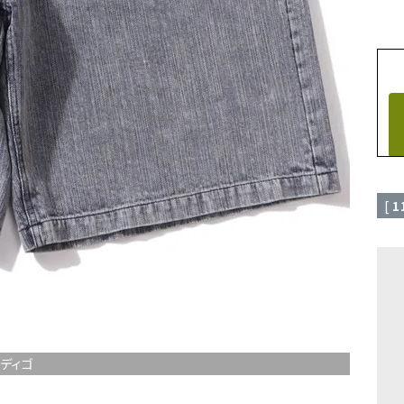
[
1
ディゴ