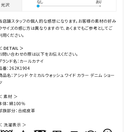
光沢
当店舗スタッフの個人的な感想になります。お客様の素材の好み
やサイズの感じ方は異なりますので、あくまでもご参考としてご
利用ください。
＜ DETAIL ＞
お問い合わせの際は以下をお伝えください。
ブランド名：カールカナイ
品番：262K1904
商品名：アシッド ケミカルウォッシュ ワイド カラー デニム ショー
ツ
＜ 素材 ＞
本体：綿100％
部族部分：合成皮革
＜ 洗濯表示 ＞