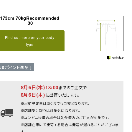
173cm 70kgRecommended
30
Find out more on your body
type
18
ポイント進呈 ]
8月6日(木)13:00
までのご注文で
8月6日(木)
に出荷いたします。
※出荷予定日はあくまでも目安となります。
※店舗受け取りは対象外になります。
※コンビニ決済の場合は入金済みのご注文が対象です。
ブラック
※店舗在庫にて出荷する場合は発送が遅れることがございま
す。