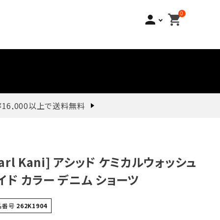
0
person
shopping_cart
¥16,000以上で送料無料
Karl Kani] アシッド ケミカルウォッシュ
イド カラー デニム ショーツ
品番号
262K1904