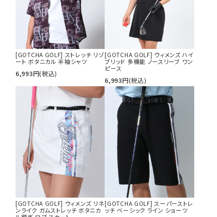
[GOTCHA GOLF] ストレッチ リゾ
[GOTCHA GOLF] ウィメンズ ハイ
ート ボタニカル 半袖シャツ
ブリッド 多機能 ノースリーブ ワン
ピース
6,993
円
(税込)
6,993
円
(税込)
[GOTCHA GOLF] ウィメンズ リネ
[GOTCHA GOLF] スーパーストレ
ンライク ガムストレッチ ボタニカ
ッチ ベーシック ライン ショーツ
ル跨ぎ ロゴ スカート