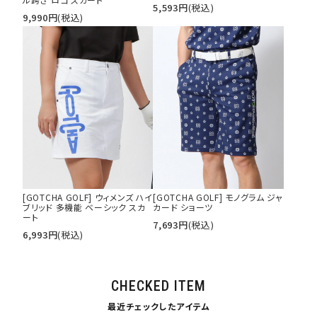
5,593
円
(税込)
9,990
円
(税込)
[GOTCHA GOLF] ウィメンズ ハイ
[GOTCHA GOLF] モノグラム ジャ
ブリッド 多機能 ベーシック スカ
カード ショーツ
ート
7,693
円
(税込)
6,993
円
(税込)
CHECKED ITEM
最近チェックしたアイテム