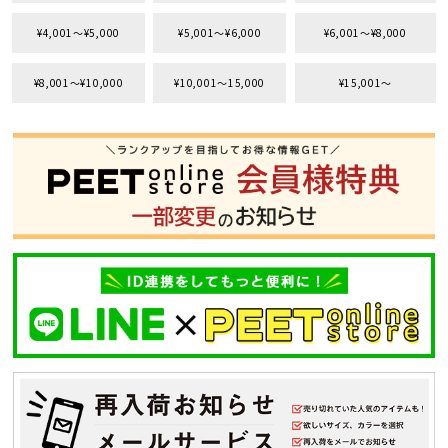
¥4,001〜¥5,000
¥5,001〜¥6,000
¥6,001〜¥8,000
¥8,001〜¥10,000
¥10,001〜15,000
¥15,001〜