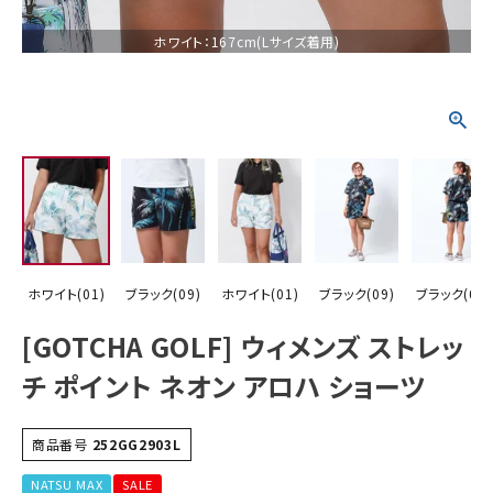
ホワイト：167cm(Lサイズ着用)
詳しい条件から探す
ホワイト(01)
ブラック(09)
ホワイト(01)
ブラック(09)
ブラック(09)
[GOTCHA GOLF] ウィメンズ ストレッ
チ ポイント ネオン アロハ ショーツ
商品番号
252GG2903L
NATSU MAX
SALE