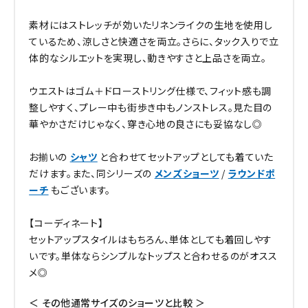
素材にはストレッチが効いたリネンライクの生地を使用し
ているため、涼しさと快適さを両立。さらに、タック入りで立
体的なシルエットを実現し、動きやすさと上品さを両立。
ウエストはゴム＋ドローストリング仕様で、フィット感も調
整しやすく、プレー中も街歩き中もノンストレス。見た目の
華やかさだけじゃなく、穿き心地の良さにも妥協なし◎
お揃いの
シャツ
と合わせてセットアップとしても着ていた
だけます。また、同シリーズの
メンズショーツ
/
ラウンドポ
ーチ
もございます。
【コーディネート】
セットアップスタイルはもちろん、単体としても着回しやす
いです。単体ならシンプルなトップスと合わせるのがオスス
メ◎
＜ その他通常サイズのショーツと比較 ＞