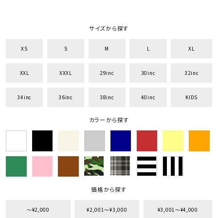
サイズから探す
XS
S
M
L
XL
XXL
XXXL
29inc
30inc
32inc
34inc
36inc
38inc
40inc
KIDS
カラーから探す
価格から探す
〜¥2,000
¥2,001〜¥3,000
¥3,001〜¥4,000