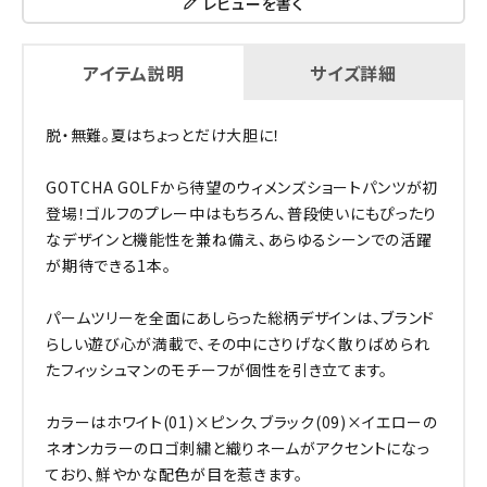
レビューを書く
アイテム説明
サイズ詳細
脱・無難。夏はちょっとだけ大胆に！
GOTCHA GOLFから待望のウィメンズショートパンツが初
登場！ゴルフのプレー中はもちろん、普段使いにもぴったり
なデザインと機能性を兼ね備え、あらゆるシーンでの活躍
が期待できる1本。
パームツリーを全面にあしらった総柄デザインは、ブランド
らしい遊び心が満載で、その中にさりげなく散りばめられ
たフィッシュマンのモチーフが個性を引き立てます。
カラーはホワイト(01)×ピンク、ブラック(09)×イエローの
ネオンカラーのロゴ刺繍と織りネームがアクセントになっ
ており、鮮やかな配色が目を惹きます。