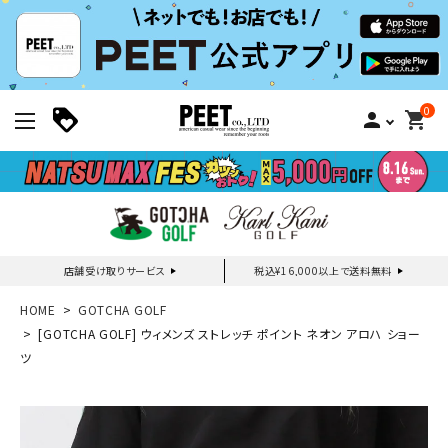
0
person
shopping_cart
店舗受け取りサービス
税込¥16,000以上で送料無料
新規会員登録｜ログイン
HOME
GOTCHA GOLF
[GOTCHA GOLF] ウィメンズ ストレッチ ポイント ネオン アロハ ショー
ツ
ご利用ガイド
search