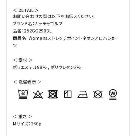
＜ DETAIL ＞
お問い合わせの際は以下をお伝えください。
ブランド名：ガッチャゴルフ
品番：252GG2903L
商品名：Womensストレッチポイントネオンアロハショー
ツ
＜ 素材 ＞
ポリエステル98% , ポリウレタン2%
＜ 洗濯表示 ＞
＜ 重さ ＞
Mサイズ：260g