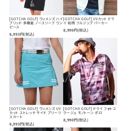
[GOTCHA GOLF] ウィメンズ ハイ
[GOTCHA GOLF] UVカット ドラ
ブリッド 多機能 ノースリーブ ワン
イ 総柄 フルジップ パーカー
ピース
8,990
円
(税込)
6,993
円
(税込)
[GOTCHA GOLF] ウィメンズ UV
[GOTCHA GOLF] ドライ フォトコ
カット ストレッチ サイド プリーツ
ラージュ モノトーン ポロ
スカート
8,990
円
(税込)
6,993
円
(税込)