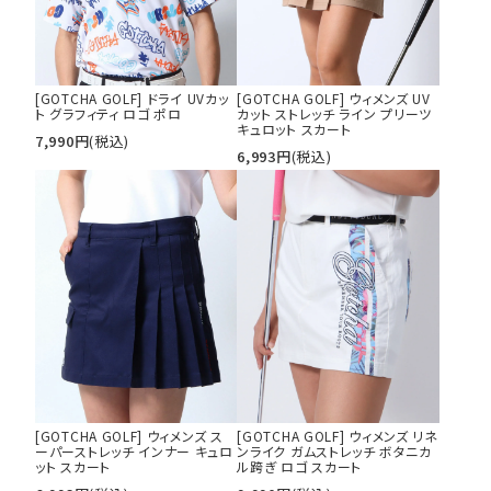
[GOTCHA GOLF] ドライ UVカッ
[GOTCHA GOLF] ウィメンズ UV
ト グラフィティ ロゴ ポロ
カット ストレッチ ライン プリーツ
キュロット スカート
7,990
円
(税込)
6,993
円
(税込)
[GOTCHA GOLF] ウィメンズ ス
[GOTCHA GOLF] ウィメンズ リネ
ーパーストレッチ インナー キュロ
ンライク ガムストレッチ ボタニカ
ット スカート
ル跨ぎ ロゴ スカート