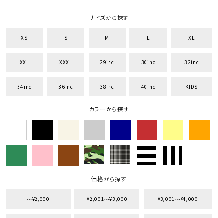
サイズから探す
XS
S
M
L
XL
XXL
XXXL
29inc
30inc
32inc
34inc
36inc
38inc
40inc
KIDS
カラーから探す
価格から探す
〜¥2,000
¥2,001〜¥3,000
¥3,001〜¥4,000