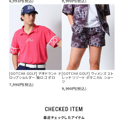
6,993
円
(税込)
9,990
円
(税込)
[GOTCHA GOLF] デオドラント ド
[GOTCHA GOLF] ウィメンズ スト
ロップショルダー 袖ロゴ ポロ
レッチ リゾート ボタニカル ショー
ツ
7,990
円
(税込)
9,990
円
(税込)
CHECKED ITEM
最近チェックしたアイテム