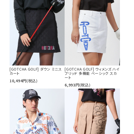
[GOTCHA GOLF] ダウン ミニス
[GOTCHA GOLF] ウィメンズ ハイ
カート
ブリッド 多機能 ベーシック スカ
ート
10,494
円
(税込)
6,993
円
(税込)