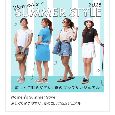
Women’s Summer Style
キーワードから探す
涼しくて動きやすい、夏のゴルフ&カジュアル
search