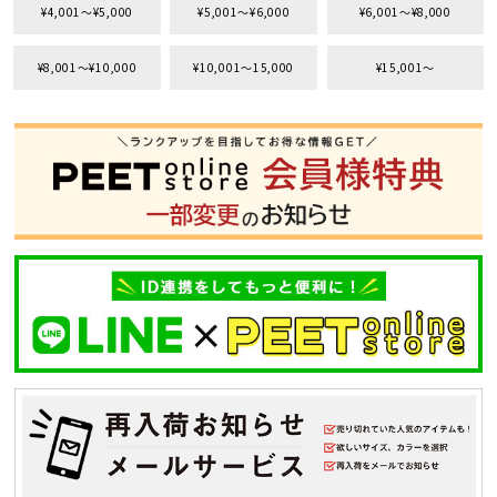
¥4,001〜¥5,000
¥5,001〜¥6,000
¥6,001〜¥8,000
¥8,001〜¥10,000
¥10,001〜15,000
¥15,001〜