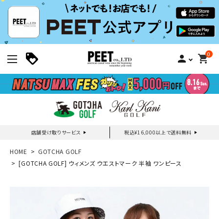
0
person
shopping_cart
店舗受け取りサービス
税込¥16,000以上で送料無料
新規会員登録｜ログイン
HOME
GOTCHA GOLF
[GOTCHA GOLF] ウィメンズ ウエストマーク 半袖 ワンピース
ご利用ガイド
search