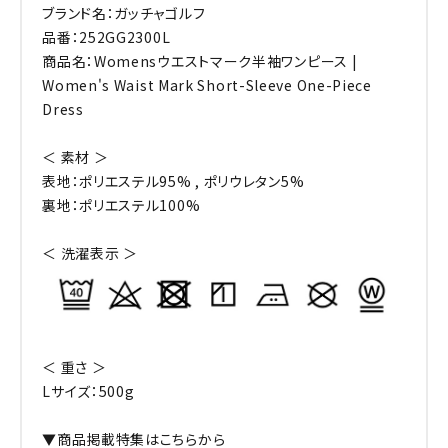
ブランド名：ガッチャゴルフ
品番：252GG2300L
商品名：Womensウエストマーク半袖ワンピース |
Women's Waist Mark Short-Sleeve One-Piece
Dress
＜ 素材 ＞
表地：ポリエステル95% , ポリウレタン5%
裏地：ポリエステル100%
＜ 洗濯表示 ＞
＜ 重さ ＞
Lサイズ：500g
▼商品掲載特集はこちらから