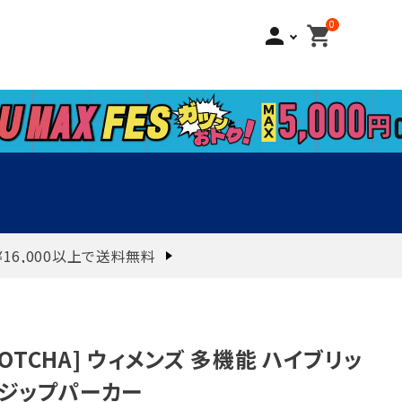
0
person
shopping_cart
¥16,000以上で送料無料
GOTCHA] ウィメンズ 多機能 ハイブリッ
 ジップパーカー