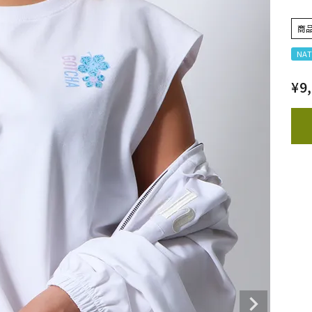
商
NAT
¥
9