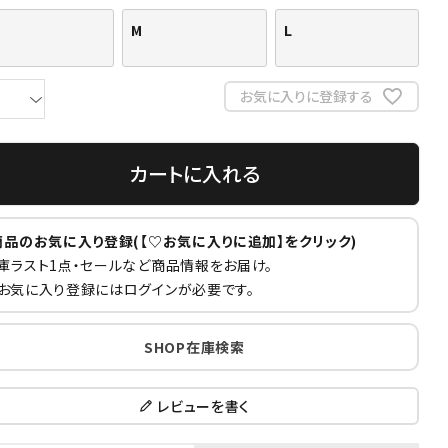
M
L
お気に入りに登録する
カートに入れる
商品のお気に入り登録(【♡お気に入りに追加】をクリック)
庫ラスト1点・セールなど商品情報をお届け。
お気に入り登録にはログインが必要です。
SHOP在庫検索
レビューを書く