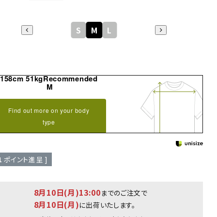
S
M
L
158cm 51kgRecommended
M
Find out more on your body
type
1
ポイント進呈 ]
8月10日(月)13:00
までのご注文で
8月10日(月)
に出荷いたします。