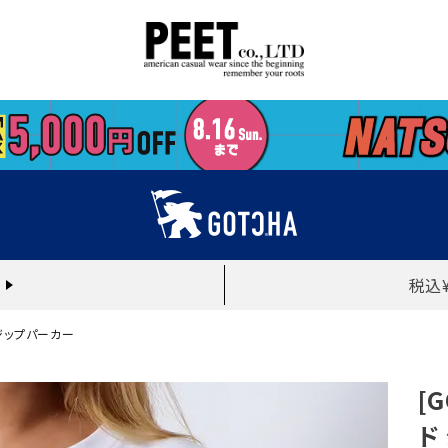
税込
 ジップパーカー
[
ド