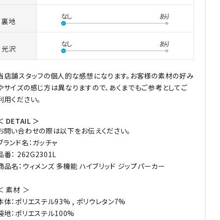
裏地
光沢
当店舗スタッフの個人的な感想になります。お客様の素材の好み
やサイズの感じ方は異なりますので、あくまでもご参考としてご
利用ください。
＜ DETAIL ＞
お問い合わせの際は以下をお伝えください。
ブランド名：ガッチャ
品番： 262G2301L
商品名：ウィメンズ 多機能 ハイブリッド ジップパーカー
＜ 素材 ＞
本体：ポリエステル93% , ポリウレタン7%
袋地：ポリエステル100%