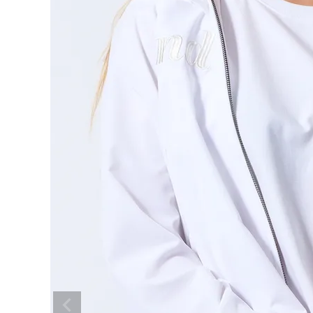
search
ブランドメニュー
新着アイテム
カテゴリー
スタイリング
ニュース・特集
ランキング
お問い合わせ