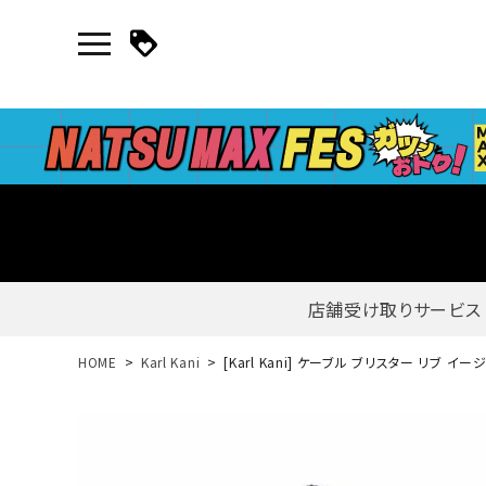
店舗受け取りサービス
新規会員登録｜ログイン
HOME
Karl Kani
[Karl Kani] ケーブル ブリスター リブ 
ご利用ガイド