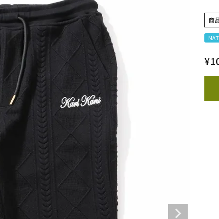
商
NAT
¥
1