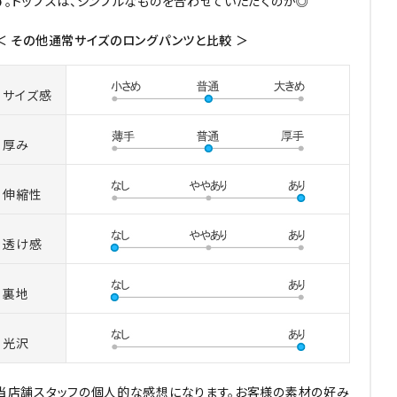
す。トップスは、シンプルなものを合わせていただくのが◎
＜ その他通常サイズのロングパンツと比較 ＞
サイズ感
厚み
伸縮性
透け感
裏地
光沢
当店舗スタッフの個人的な感想になります。お客様の素材の好み