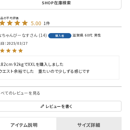
SHOP在庫検索
5.00
1
なちゃんびーなす
14
滋賀県
60代
男性
購入者
稿日
2025/03/27
182cm 92kgでXXLを購入しました

すべてのレビューを見る
レビューを書く
アイテム説明
サイズ詳細