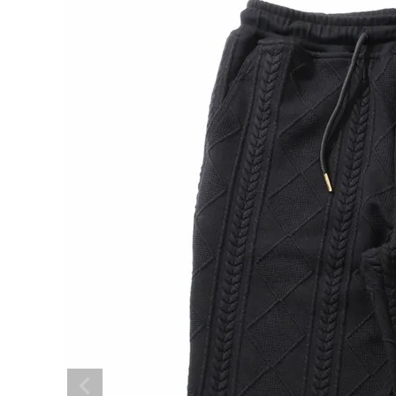
search
ブランドメニュー
新商品
カテゴリー
スタイリング
ニュース・特集
ランキング
お問い合わせ