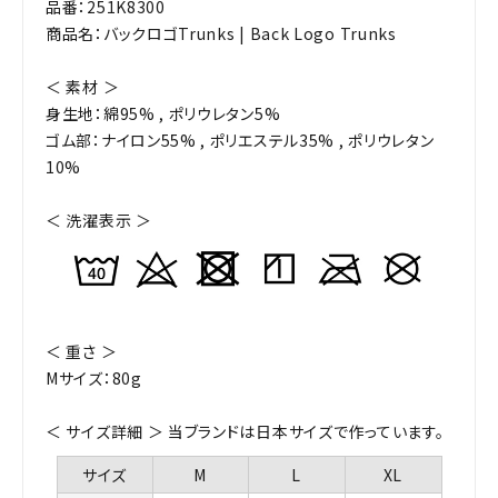
品番：251K8300
商品名：バックロゴTrunks | Back Logo Trunks
＜ 素材 ＞
身生地：綿95% , ポリウレタン5%
ゴム部：ナイロン55% , ポリエステル35% , ポリウレタン
10%
＜ 洗濯表示 ＞
＜ 重さ ＞
Mサイズ：80g
＜ サイズ詳細 ＞ 当ブランドは日本サイズで作っています。
サイズ
M
L
XL