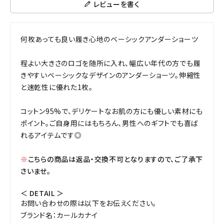
レビューを書く
何枚あっても良い履き心地のベーシックアンダーショーツ
程よい大きさのロゴを随所に入れ、幅広い年代の方でも履
きやすいベーシックなデザインのアンダーショーツ。伸縮性
と速乾性に優れた1枚。
コットン95%で、デリケートなお肌の方にも優しい素材にも
ポイント。ご自身用にはもちろん、男性へのギフトでも喜ば
れるアイテムです◎
※
こちらの商品は返品・交換不可となりますので、ご了承下
さいませ。
＜ DETAIL ＞
お問い合わせの際は以下をお伝えください。
ブランド名：カールカナイ