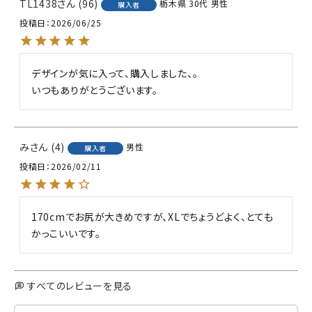
TL1438
96
栃木県
30代
男性
購入者
投稿日
2026/06/25
デザインが気に入って、購入しました、。

み
4
男性
購入者
投稿日
2026/02/11
170cmでお尻が大きめですが、XLでちょうどよく、とても
かっこいいです。
すべてのレビューを見る