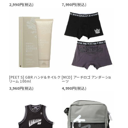
2,990
円
(税込)
7,990
円
(税込)
[PEET S] GBR ハンド&ネイルク
[MCD] アーチロゴ アンダーショ
リーム 100ml
ーツ
3,960
円
(税込)
4,990
円
(税込)