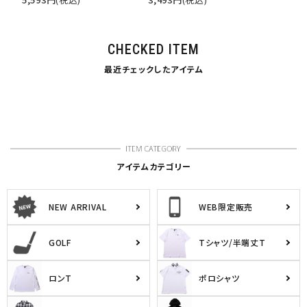
CHECKED ITEM
最近チェックしたアイテム
アイテムカテゴリー
NEW ARRIVAL
WEB限定販売
GOLF
Tシャツ/半端丈T
ロンT
ポロシャツ