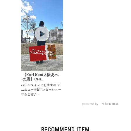
【Karl Kani大阪あべ
の店】CHI...
バレンタインにおすすめ デ
ニムコーデ&アンダーショー
ツをご紹介♪
powered by
RECOMMEND ITEM