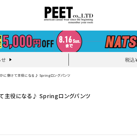
らせ
税込
かに穿けて主役になる♪ Springロングパンツ
主役になる♪ Springロングパンツ