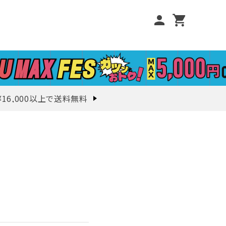
person
shopping_cart
¥16,000以上で送料無料