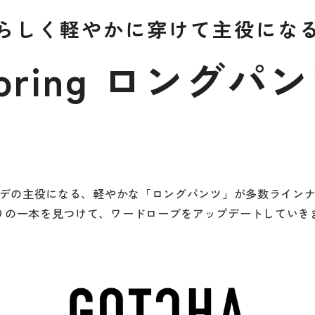
らしく軽やかに穿けて主役にな
pring ロングパ
デの主役になる、軽やかな
「ロングパンツ」が多数ライン
りの一本を見つけて、ワードローブを
アップデートしていき