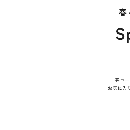
春
S
春コー
お気に入