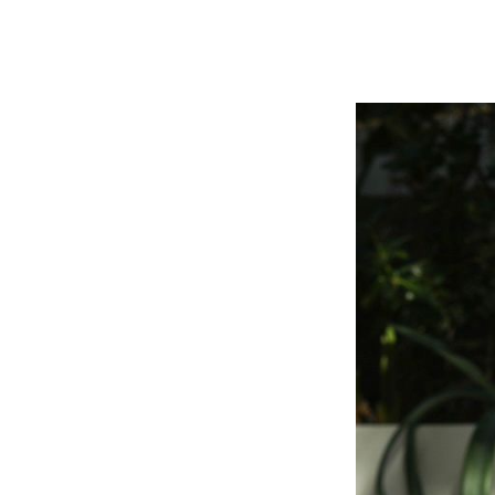
キーワードから探す
価格か
search
カテゴリ