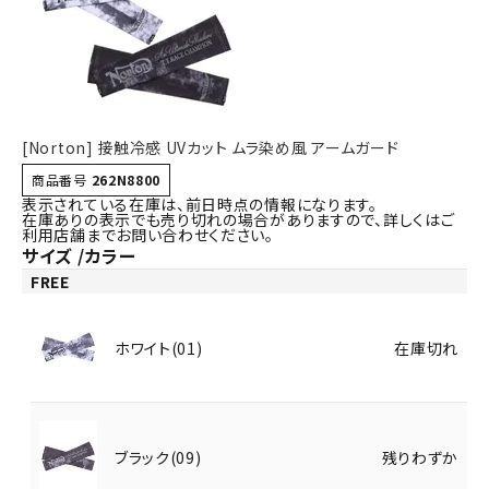
詳しい条件から探す
[Norton] 接触冷感 UVカット ムラ染め風 アームガード
商品番号
262N8800
表示されている在庫は、前日時点の情報になります。
在庫ありの表示でも売り切れの場合がありますので、詳しくはご
利用店舗までお問い合わせください。
サイズ
カラー
FREE
ホワイト(01)
在庫切れ
ブラック(09)
残りわずか