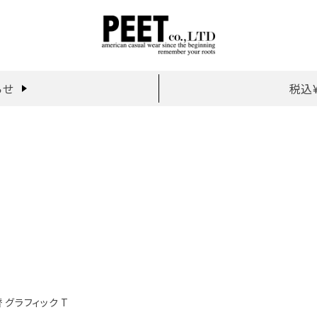
らせ
税込
切替 グラフィック T