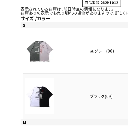
商品番号
262K1012
表示されている在庫は、前日時点の情報になります。
在庫ありの表示でも売り切れの場合がありますので、詳しく
サイズ
カラー
S
杢グレー(06)
ブラック(09)
M