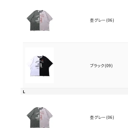
杢グレー(06)
ブラック(09)
L
杢グレー(06)