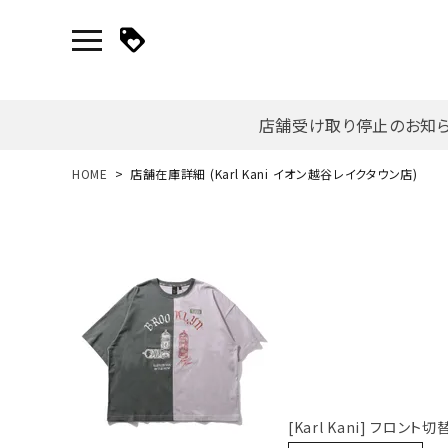
店舗受け取り停止のお知
新規会員登録｜ログイン
HOME
店舗在庫詳細 (Karl Kani イオン越谷レイクタウン店)
ご利用ガイド
search
詳しい条件から探す
[Karl Kani] フロント