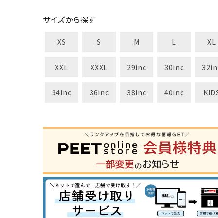
サイズから探す
XS
S
M
L
XL
XXL
XXXL
29inc
30inc
32in
34inc
36inc
38inc
40inc
KID