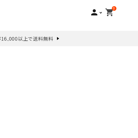
0
person
shopping_cart
¥16,000以上で送料無料