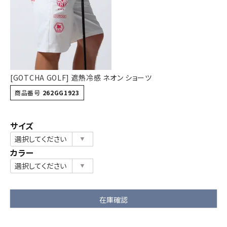
詳しい条件から探す
[GOTCHA GOLF] 遮熱冷感 ネオン ショーツ
商品番号
262GG1923
サイズ
カラー
在庫確認