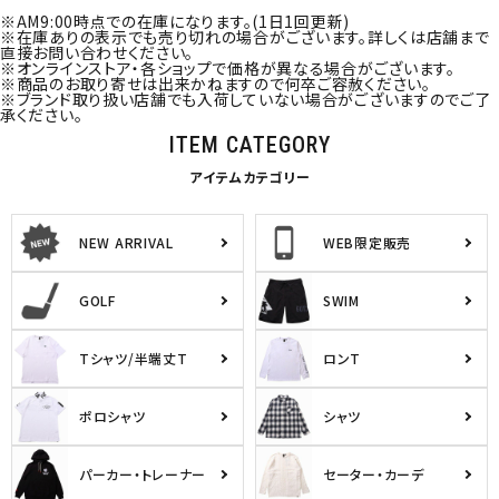
※AM9:00時点での在庫になります。(1日1回更新)
※在庫ありの表示でも売り切れの場合がございます。詳しくは店舗まで
直接お問い合わせください。
※オンラインストア・各ショップで価格が異なる場合がございます。
※商品のお取り寄せは出来かねますので何卒ご容赦ください。
※ブランド取り扱い店舗でも入荷していない場合がございますのでご了
承ください。
ITEM CATEGORY
アイテムカテゴリー
NEW ARRIVAL
WEB限定販売
GOLF
SWIM
Tシャツ/半端丈T
ロンT
ポロシャツ
シャツ
パーカー・トレーナー
セーター・カーデ