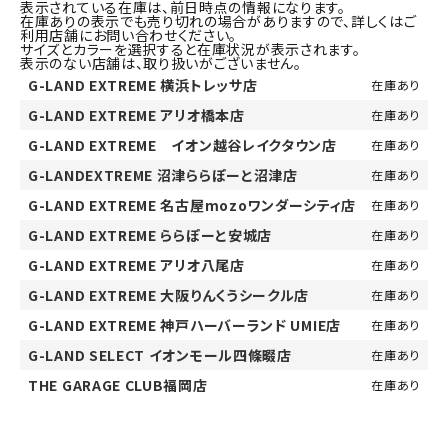
表示されている在庫は、前日時点の情報になります。
在庫ありの表示でも売り切れの場合がありますので、詳しくはご
利用店舗にお問い合わせください。
サイズとカラーを選択すると在庫状況が表示されます。
表示のない店舗は、取り扱いがございません。
G-LAND EXTREME 横浜トレッサ店
在庫あり
G-LAND EXTREME アリオ橋本店
在庫あり
G-LAND EXTREME イオン越谷レイクタウン店
在庫あり
G-LANDEXTREME 沼津ららぽーと沼津店
在庫あり
G-LAND EXTREME 名古屋mozoワンダーシティ店
在庫あり
G-LAND EXTREME ららぽーと安城店
在庫あり
G-LAND EXTREME アリオ八尾店
在庫あり
G-LAND EXTREME 大阪りんくうシークル店
在庫あり
G-LAND EXTREME 神戸ハーバーランド UMIE店
在庫あり
G-LAND SELECT イオンモール四條畷店
在庫あり
THE GARAGE CLUB福岡店
在庫あり