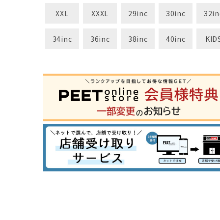
XXL
XXXL
29inc
30inc
32in
34inc
36inc
38inc
40inc
KID