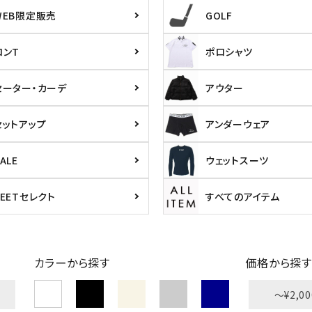
WEB限定販売
GOLF
ロンT
ポロシャツ
セーター・カーデ
アウター
セットアップ
アンダーウェア
ALE
ウェットスーツ
PEETセレクト
すべてのアイテム
カラーから探す
価格から探す
〜¥2,00