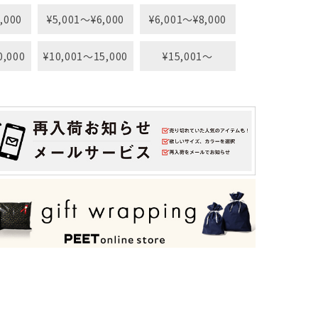
,000
¥5,001〜¥6,000
¥6,001〜¥8,000
0,000
¥10,001〜15,000
¥15,001〜