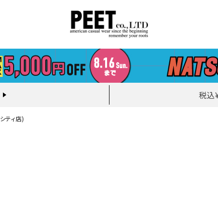
税込
ーシティ店)