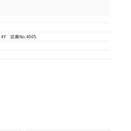
F 区画No.4005