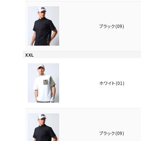
ブラック(09)
XXL
キーワードから探す
価格か
ホワイト(01)
search
カテゴリ
ブラック(09)