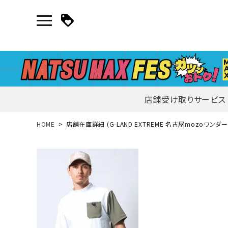
店舗受け取りサービス
新規会員登録｜ログイン
HOME
店舗在庫詳細 (G-LAND EXTREME 名古屋mozoワンダ
ご利用ガイド
search
詳しい条件から探す