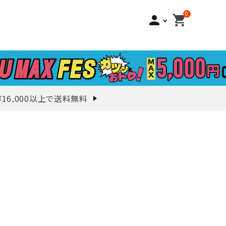
0
person
shopping_cart
¥16,000以上で送料無料