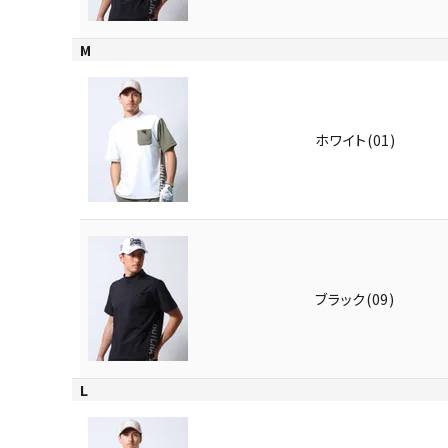
M
ホワイト(01)
ブラック(09)
L