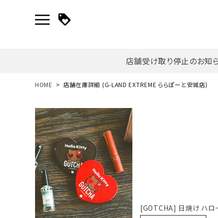
店舗受け取り停止のお知
新規会員登録｜ログイン
HOME
店舗在庫詳細 (G-LAND EXTREME ららぽーと安城店)
ご利用ガイド
search
詳しい条件から探す
[GOTCHA] 日焼け 