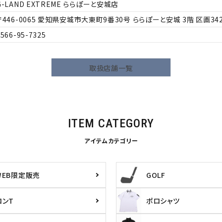
G-LAND EXTREME ららぽーと安城店
446-0065
愛知県安城市大東町9番30号 ららぽーと安城 3階 区画342
0566-95-7325
取扱店舗一覧
ITEM CATEGORY
アイテムカテゴリー
WEB限定販売
GOLF
ロンT
ポロシャツ
ら探す
並び順