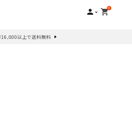
0
person
shopping_cart
¥16,000以上で送料無料