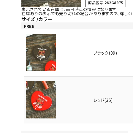
商品番号
262G8975
表示されている在庫は、前日時点の情報になります。
在庫ありの表示でも売り切れの場合がありますので、詳しく
サイズ
カラー
FREE
ブラック(09)
レッド(35)