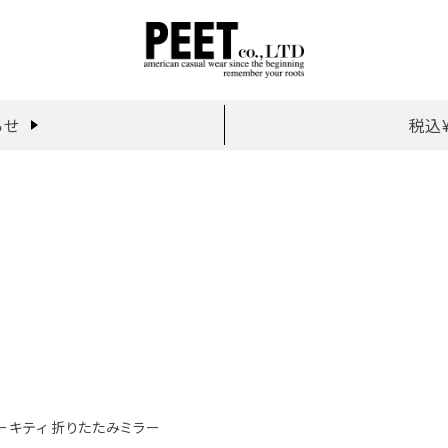
らせ
税込
ハローキティ 折りたたみミラー