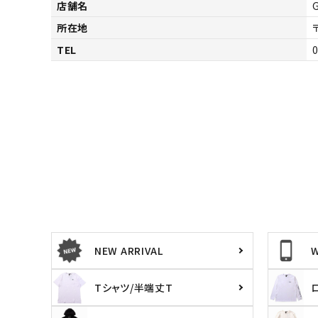
店舗名
所在地
TEL
NEW ARRIVAL
Tシャツ/半端丈T
キーワードから探す
価格か