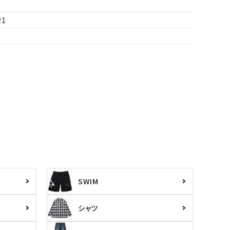
1
SWIM
シャツ