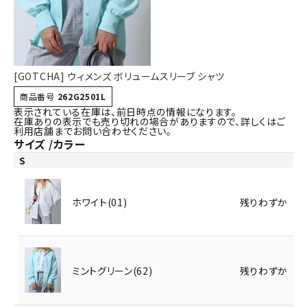
詳しい条件から探す
[GOTCHA] ウィメンズ ボリュームスリーブ シャツ
商品番号
262G2501L
表示されている在庫は、前日時点の情報になります。
在庫ありの表示でも売り切れの場合がありますので、詳しくはご
利用店舗までお問い合わせください。
サイズ
カラー
S
ホワイト(01)
残りわずか
ミントグリーン(62)
残りわずか