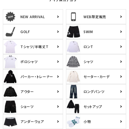
アイテムカテゴリー
NEW ARRIVAL
WEB限定販売
GOLF
SWIM
Tシャツ/半端丈T
ロンT
ポロシャツ
シャツ
パーカー・トレーナー
セーター・カーデ
アウター
ロングパンツ
ショーツ
セットアップ
アンダーウェア
小物