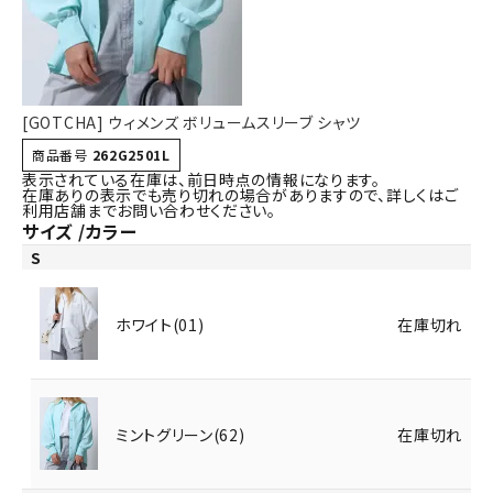
詳しい条件から探す
[GOTCHA] ウィメンズ ボリュームスリーブ シャツ
商品番号
262G2501L
表示されている在庫は、前日時点の情報になります。
在庫ありの表示でも売り切れの場合がありますので、詳しくはご
利用店舗までお問い合わせください。
サイズ
カラー
S
ホワイト(01)
在庫切れ
ミントグリーン(62)
在庫切れ