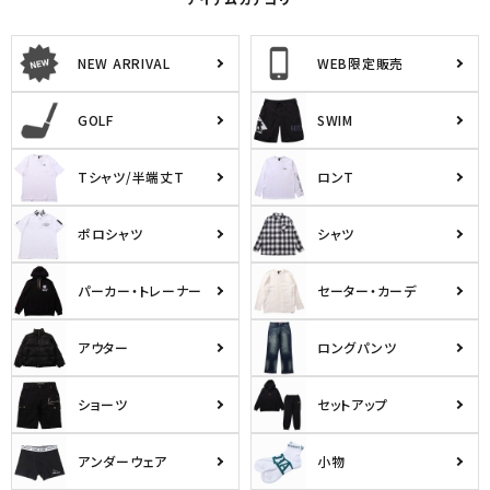
アイテムカテゴリー
NEW ARRIVAL
WEB限定販売
GOLF
SWIM
Tシャツ/半端丈T
ロンT
ポロシャツ
シャツ
パーカー・トレーナー
セーター・カーデ
アウター
ロングパンツ
ショーツ
セットアップ
アンダーウェア
小物