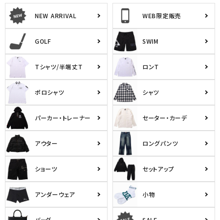
NEW ARRIVAL
WEB限定販売
GOLF
SWIM
Tシャツ/半端丈T
ロンT
ポロシャツ
シャツ
パーカー・トレーナー
セーター・カーデ
アウター
ロングパンツ
ショーツ
セットアップ
アンダーウェア
小物
バッグ
SALE