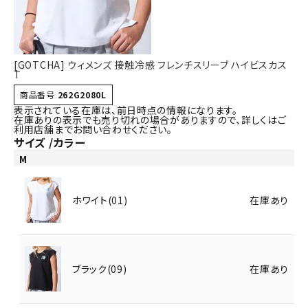
[GOTCHA] ウィメンズ 接触冷感 フレンチスリーブ ハイビスカス
T
商品番号
262G2080L
表示されている在庫は、前日時点の情報になります。
在庫ありの表示でも売り切れの場合がありますので、詳しくはご
利用店舗までお問い合わせください。
サイズ
カラー
M
ホワイト(01)
在庫あり
ブラック(09)
在庫あり