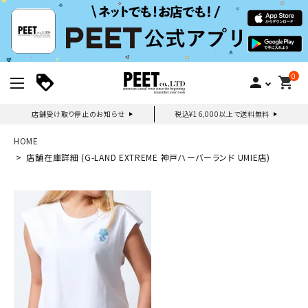
0
person
shopping_cart
店舗受け取り停止のお知らせ
税込¥16,000以上で送料無料
新規会員登録｜ログイン
HOME
店舗在庫詳細 (G-LAND EXTREME 神戸ハーバーランド UMIE店)
ご利用ガイド
search
詳しい条件から探す