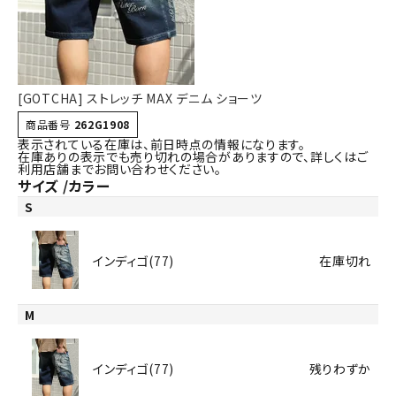
詳しい条件から探す
[GOTCHA] ストレッチ MAX デニム ショーツ
商品番号
262G1908
表示されている在庫は、前日時点の情報になります。
在庫ありの表示でも売り切れの場合がありますので、詳しくはご
利用店舗までお問い合わせください。
サイズ
カラー
S
インディゴ(77)
在庫切れ
M
インディゴ(77)
残りわずか