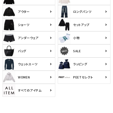
アウター
ロングパンツ
ショーツ
セットアップ
アンダーウェア
小物
バッグ
SALE
ウェットスーツ
ラッピング
WOMEN
PEETセレクト
すべてのアイテム
キーワードから探す
search