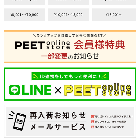
¥8,001〜¥10,000
¥10,001〜15,000
¥15,001〜
tune
絞り込んで検索する