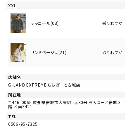
XXL
チャコール(08)
残りわずか
サンドベージュ(21)
残りわずか
店舗名
G-LAND EXTREME ららぽーと安城店
所在地
446-0065
愛知県安城市大東町9番30号 ららぽーと安城 3
階 区画3421
TEL
0566-95-7325