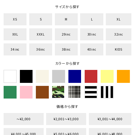
価格から探す
サイズから探す
円 ～
円
XS
S
M
L
XL
並び順
XXL
XXXL
29inc
30inc
32inc
カテゴリ
34inc
36inc
38inc
40inc
KIDS
カラーから探す
サイズ
S
M
L
XL
XXL
XXXL
29inc
30inc
32inc
34inc
36inc
38inc
価格から探す
40inc
KIDS
カラー
〜¥2,000
¥2,001〜¥3,000
¥3,001〜¥4,000
¥4,001〜¥5,000
¥5,001〜¥6,000
¥6,001〜¥8,000