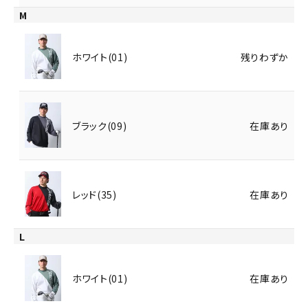
M
ホワイト(01)
残りわずか
ブラック(09)
在庫あり
レッド(35)
在庫あり
L
ホワイト(01)
在庫あり