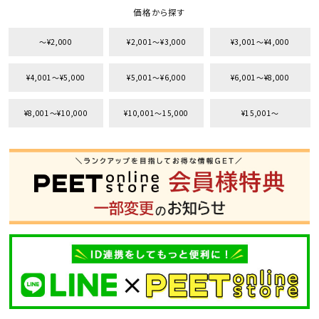
価格から探す
〜¥2,000
¥2,001〜¥3,000
¥3,001〜¥4,000
¥4,001〜¥5,000
¥5,001〜¥6,000
¥6,001〜¥8,000
tune
絞り込んで検索する
¥8,001〜¥10,000
¥10,001〜15,000
¥15,001〜