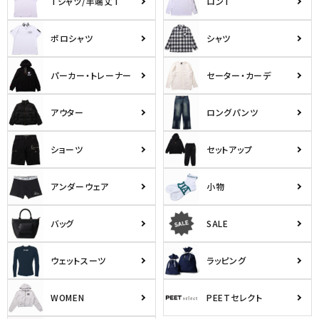
Tシャツ/半端丈T
ロンT
ポロシャツ
シャツ
パーカー・トレーナー
セーター・カーデ
アウター
ロングパンツ
ショーツ
セットアップ
アンダーウェア
小物
バッグ
SALE
ウェットスーツ
ラッピング
WOMEN
PEETセレクト
キーワードから探す