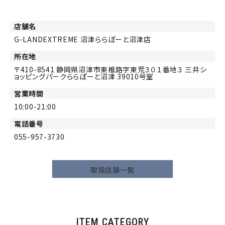
店舗名
G-LANDEXTREME 沼津ららぽーと沼津店
所在地
410-8541
静岡県沼津市東椎路字東荒３０１番地３ 三井シ
ョッピングパークららぽーと沼津 39010号室
営業時間
10:00-21:00
電話番号
055-957-3730
取扱店舗一覧
ITEM CATEGORY