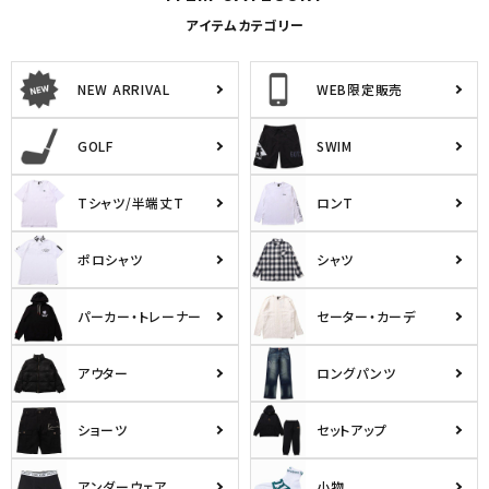
アイテムカテゴリー
NEW ARRIVAL
WEB限定販売
GOLF
SWIM
Tシャツ/半端丈T
ロンT
ポロシャツ
シャツ
パーカー・トレーナー
セーター・カーデ
アウター
ロングパンツ
ショーツ
セットアップ
アンダーウェア
小物