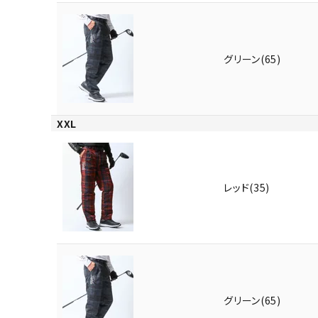
グリーン(65)
XXL
キーワードから探す
価格か
レッド(35)
search
カテゴリ
グリーン(65)