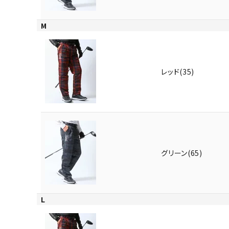
M
レッド(35)
グリーン(65)
L