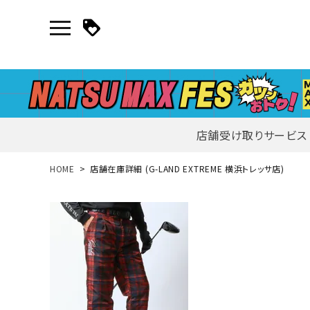
店舗受け取りサービス
新規会員登録｜ログイン
HOME
店舗在庫詳細 (G-LAND EXTREME 横浜トレッサ店)
ご利用ガイド
search
詳しい条件から探す