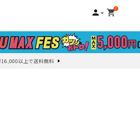
0
person
shopping_cart
¥16,000以上で送料無料