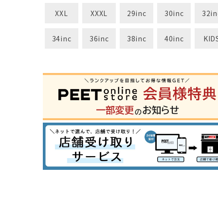
XXL
XXXL
29inc
30inc
32in
34inc
36inc
38inc
40inc
KID