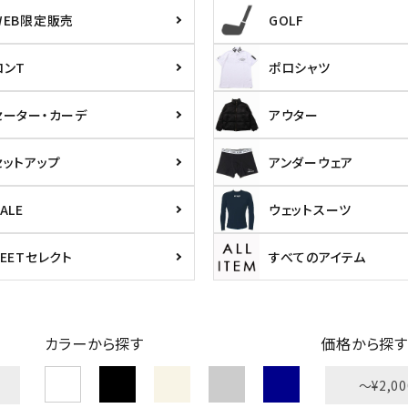
WEB限定販売
GOLF
ロンT
ポロシャツ
セーター・カーデ
アウター
セットアップ
アンダーウェア
ALE
ウェットスーツ
PEETセレクト
すべてのアイテム
カラーから探す
価格から探す
〜¥2,00