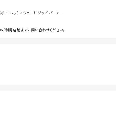
撥水 裏ボア おもちスウェード ジップ パーカー
はご利用店舗までお問い合わせください。