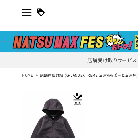
店舗受け取りサービス
新規会員登録｜ログイン
HOME
店舗在庫詳細 (G-LANDEXTREME 沼津ららぽーと沼津店
ご利用ガイド
search
詳しい条件から探す