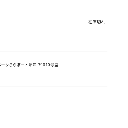
在庫切れ
ークららぽーと沼津 39010号室