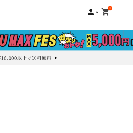
0
person
shopping_cart
¥16,000以上で送料無料