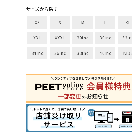
サイズから探す
XS
S
M
L
XL
XXL
XXXL
29inc
30inc
32in
34inc
36inc
38inc
40inc
KID