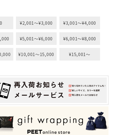
0
¥2,001〜¥3,000
¥3,001〜¥4,000
,000
¥5,001〜¥6,000
¥6,001〜¥8,000
0,000
¥10,001〜15,000
¥15,001〜