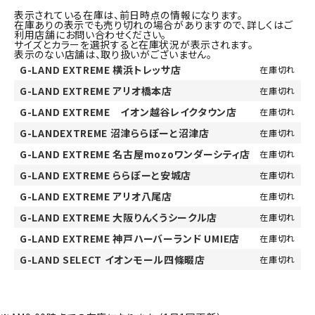
表示されている在庫は、前日時点の情報になります。
在庫ありの表示でも売り切れの場合がありますので、詳しくはご
利用店舗にお問い合わせください。
サイズとカラーを選択すると在庫状況が表示されます。
表示のない店舗は、取り扱いがございません。
G-LAND EXTREME 横浜トレッサ店
在庫切れ
G-LAND EXTREME アリオ橋本店
在庫切れ
G-LAND EXTREME イオン越谷レイクタウン店
在庫切れ
G-LANDEXTREME 沼津ららぽーと沼津店
在庫切れ
G-LAND EXTREME 名古屋mozoワンダーシティ店
在庫切れ
G-LAND EXTREME ららぽーと安城店
在庫切れ
G-LAND EXTREME アリオ八尾店
在庫切れ
G-LAND EXTREME 大阪りんくうシークル店
在庫切れ
G-LAND EXTREME 神戸ハーバーランド UMIE店
在庫切れ
G-LAND SELECT イオンモール四條畷店
在庫切れ