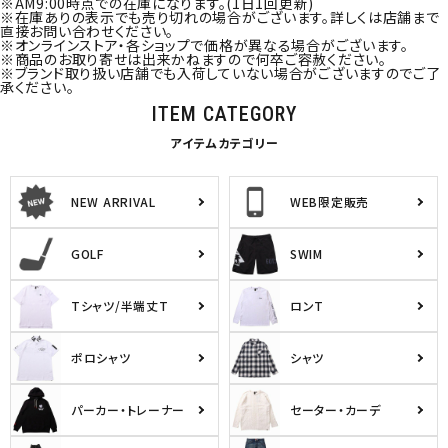
※AM9:00時点での在庫になります。(1日1回更新)
※在庫ありの表示でも売り切れの場合がございます。詳しくは店舗まで
直接お問い合わせください。
※オンラインストア・各ショップで価格が異なる場合がございます。
※商品のお取り寄せは出来かねますので何卒ご容赦ください。
※ブランド取り扱い店舗でも入荷していない場合がございますのでご了
承ください。
ITEM CATEGORY
アイテムカテゴリー
NEW ARRIVAL
WEB限定販売
GOLF
SWIM
Tシャツ/半端丈T
ロンT
ポロシャツ
シャツ
パーカー・トレーナー
セーター・カーデ