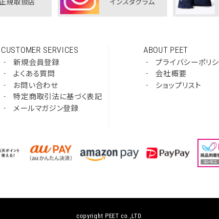
正規取扱店
インスタグラム
CUSTOMER SERVICES
ABOUT PEET
‐
新規会員登録
‐
プライバシーポリ
‐
よくある質問
‐
会社概要
‐
お問い合わせ
‐
ショップリスト
‐
特定商取引法に基づく表記
‐
メールマガジン登録
copyright PEET co.,LTD.