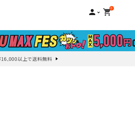
0
person
shopping_cart
¥16,000以上で送料無料