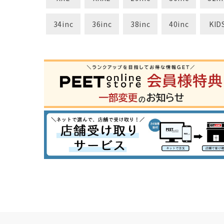
34inc
36inc
38inc
40inc
KID