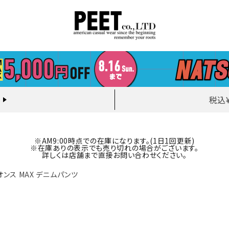
税込
※AM9:00時点での在庫になります。(1日1回更新)
※在庫ありの表示でも売り切れの場合がございます。
詳しくは店舗まで直接お問い合わせください。
イトオンス MAX デニムパンツ