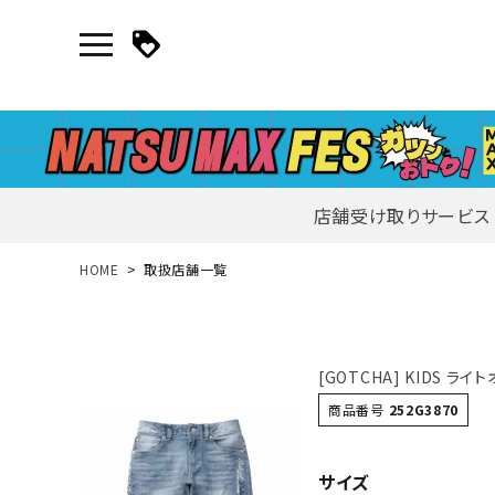
店舗受け取りサービス
新規会員登録｜ログイン
HOME
取扱店舗一覧
ご利用ガイド
[GOTCHA] KIDS ラ
search
商品番号
252G3870
サイズ
詳しい条件から探す