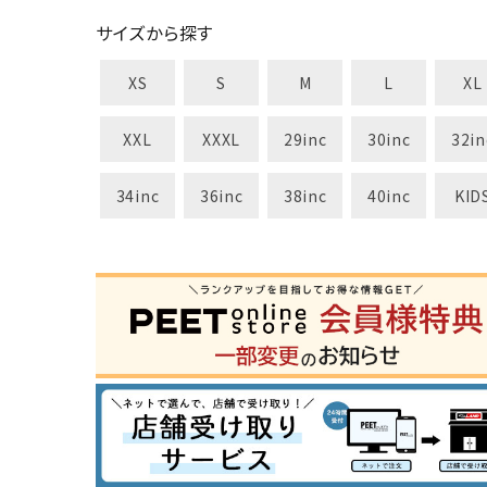
サイズから探す
XS
S
M
L
XL
XXL
XXXL
29inc
30inc
32in
34inc
36inc
38inc
40inc
KID