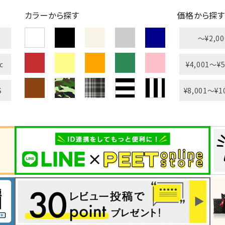
カラーから探す
価格から探す
〜¥2,00
c
¥4,001〜¥5
S
¥8,001〜¥1