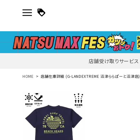
店舗受け取りサービス
新規会員登録｜ログイン
HOME
店舗在庫詳細 (G-LANDEXTREME 沼津ららぽーと沼津店
ご利用ガイド
search
詳しい条件から探す