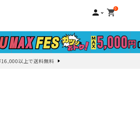
0
person
shopping_cart
¥16,000以上で送料無料