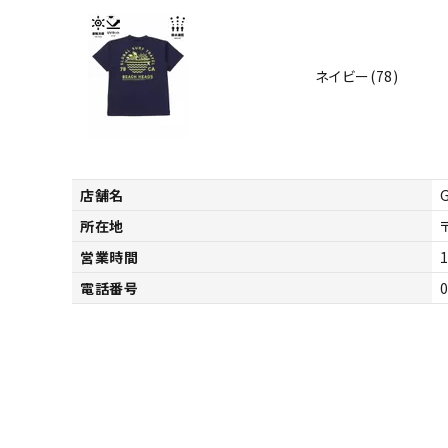
ネイビー(78)
店舗名
所在地
営業時間
1
電話番号
キーワードから探す
価格か
search
カテゴリ