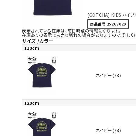
[GOTCHA] KIDS ハイ
商品番号
252G3029
表示されている在庫は、前日時点の情報になります。
在庫ありの表示でも売り切れの場合がありますので、詳しく
サイズ
カラー
110cm
ネイビー(78)
120cm
ネイビー(78)