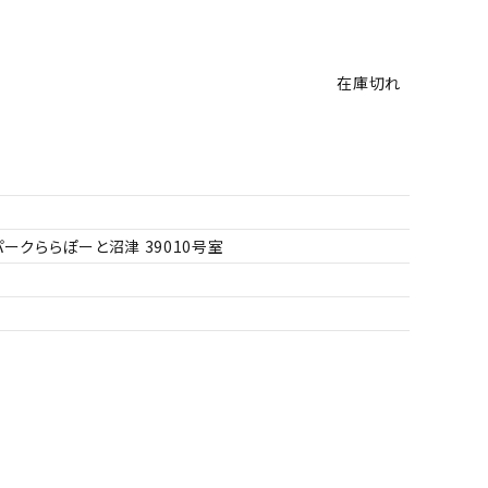
在庫切れ
ークららぽーと沼津 39010号室