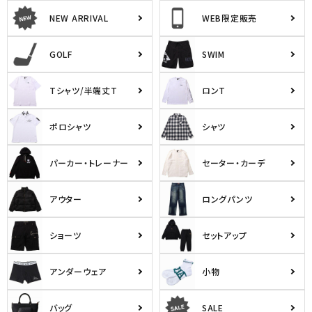
NEW ARRIVAL
WEB限定販売
GOLF
SWIM
Tシャツ/半端丈T
ロンT
ポロシャツ
シャツ
パーカー・トレーナー
セーター・カーデ
アウター
ロングパンツ
ショーツ
セットアップ
アンダーウェア
小物
バッグ
SALE